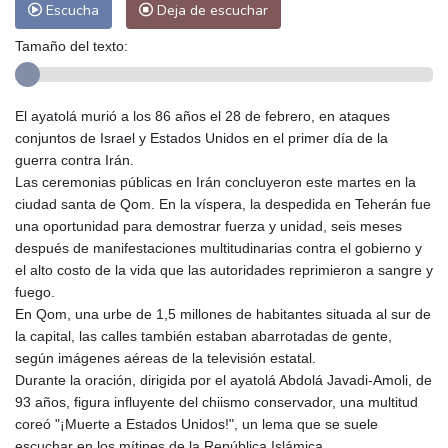
Escucha
Deja de escuchar
Tamaño del texto:
El ayatolá murió a los 86 años el 28 de febrero, en ataques
conjuntos de Israel y Estados Unidos en el primer día de la
guerra contra Irán.
Las ceremonias públicas en Irán concluyeron este martes en la
ciudad santa de Qom. En la víspera, la despedida en Teherán fue
una oportunidad para demostrar fuerza y unidad, seis meses
después de manifestaciones multitudinarias contra el gobierno y
el alto costo de la vida que las autoridades reprimieron a sangre y
fuego.
En Qom, una urbe de 1,5 millones de habitantes situada al sur de
la capital, las calles también estaban abarrotadas de gente,
según imágenes aéreas de la televisión estatal.
Durante la oración, dirigida por el ayatolá Abdolá Javadi-Amoli, de
93 años, figura influyente del chiismo conservador, una multitud
coreó "¡Muerte a Estados Unidos!", un lema que se suele
escuchar en los mítines de la República Islámica.