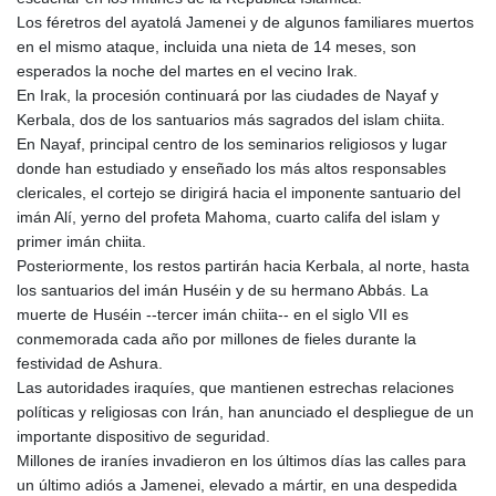
Los féretros del ayatolá Jamenei y de algunos familiares muertos
en el mismo ataque, incluida una nieta de 14 meses, son
esperados la noche del martes en el vecino Irak.
En Irak, la procesión continuará por las ciudades de Nayaf y
Kerbala, dos de los santuarios más sagrados del islam chiita.
En Nayaf, principal centro de los seminarios religiosos y lugar
donde han estudiado y enseñado los más altos responsables
clericales, el cortejo se dirigirá hacia el imponente santuario del
imán Alí, yerno del profeta Mahoma, cuarto califa del islam y
primer imán chiita.
Posteriormente, los restos partirán hacia Kerbala, al norte, hasta
los santuarios del imán Huséin y de su hermano Abbás. La
muerte de Huséin --tercer imán chiita-- en el siglo VII es
conmemorada cada año por millones de fieles durante la
festividad de Ashura.
Las autoridades iraquíes, que mantienen estrechas relaciones
políticas y religiosas con Irán, han anunciado el despliegue de un
importante dispositivo de seguridad.
Millones de iraníes invadieron en los últimos días las calles para
un último adiós a Jamenei, elevado a mártir, en una despedida