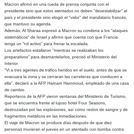
Macron afirmó en una rueda de prensa conjunta con el
presidente sirio que estos atentados no deben "desestabilizar" al
país y el presidente sirio elogió el "valor" del mandatario francés,
que mantuvo su agenda.
Además, Al Sharaa expresó a Macron su condena a los "ataques
sistemáticos" de Israel y afirmó que cuenta con que Francia
tenga un "rol activo" para frenar la escalada.
Los artefactos estallaron "mientras se realizaban los
preparativos" para desmantelarlos, precisó el Ministerio del
Interior.
"Vi a tres agentes de tráfico heridos en el suelo, antes de que se
evacuara la zona y se cerraran las carreteras que conducen a
ella", declaró a la AFP Hamam Hammoud, empleado de una casa
de cambio.
Reporteros de la AFP vieron ventanas del Ministerio de Turismo,
que se encuentra frente al lujoso hotel Four Seasons,
destrozadas por las explosiones, así como restos de sangre y de
fragmentos metálicos en las inmediaciones.
El viaje de Macron se produce días después de que diez
personas murieran el jueves en un atentado con bomba contra