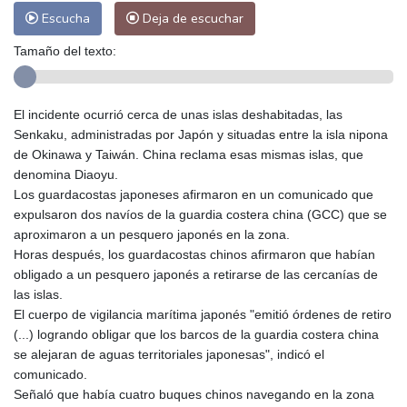
Escucha
Deja de escuchar
Tamaño del texto:
El incidente ocurrió cerca de unas islas deshabitadas, las
Senkaku, administradas por Japón y situadas entre la isla nipona
de Okinawa y Taiwán. China reclama esas mismas islas, que
denomina Diaoyu.
Los guardacostas japoneses afirmaron en un comunicado que
expulsaron dos navíos de la guardia costera china (GCC) que se
aproximaron a un pesquero japonés en la zona.
Horas después, los guardacostas chinos afirmaron que habían
obligado a un pesquero japonés a retirarse de las cercanías de
las islas.
El cuerpo de vigilancia marítima japonés "emitió órdenes de retiro
(...) logrando obligar que los barcos de la guardia costera china
se alejaran de aguas territoriales japonesas", indicó el
comunicado.
Señaló que había cuatro buques chinos navegando en la zona