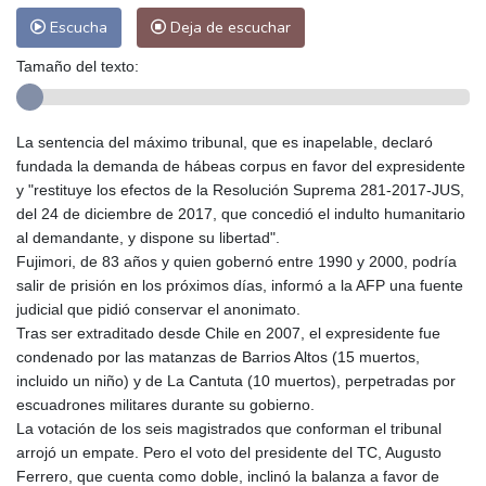
Escucha
Deja de escuchar
Tamaño del texto:
La sentencia del máximo tribunal, que es inapelable, declaró
fundada la demanda de hábeas corpus en favor del expresidente
y "restituye los efectos de la Resolución Suprema 281-2017-JUS,
del 24 de diciembre de 2017, que concedió el indulto humanitario
al demandante, y dispone su libertad".
Fujimori, de 83 años y quien gobernó entre 1990 y 2000, podría
salir de prisión en los próximos días, informó a la AFP una fuente
judicial que pidió conservar el anonimato.
Tras ser extraditado desde Chile en 2007, el expresidente fue
condenado por las matanzas de Barrios Altos (15 muertos,
incluido un niño) y de La Cantuta (10 muertos), perpetradas por
escuadrones militares durante su gobierno.
La votación de los seis magistrados que conforman el tribunal
arrojó un empate. Pero el voto del presidente del TC, Augusto
Ferrero, que cuenta como doble, inclinó la balanza a favor de