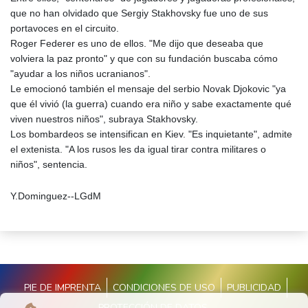
que no han olvidado que Sergiy Stakhovsky fue uno de sus
portavoces en el circuito.
Roger Federer es uno de ellos. "Me dijo que deseaba que
volviera la paz pronto" y que con su fundación buscaba cómo
"ayudar a los niños ucranianos".
Le emocionó también el mensaje del serbio Novak Djokovic "ya
que él vivió (la guerra) cuando era niño y sabe exactamente qué
viven nuestros niños", subraya Stakhovsky.
Los bombardeos se intensifican en Kiev. "Es inquietante", admite
el extenista. "A los rusos les da igual tirar contra militares o
niños", sentencia.
Y.Dominguez--LGdM
PIE DE IMPRENTA
CONDICIONES DE USO
PUBLICIDAD
PROTECCIÓN DE DATOS