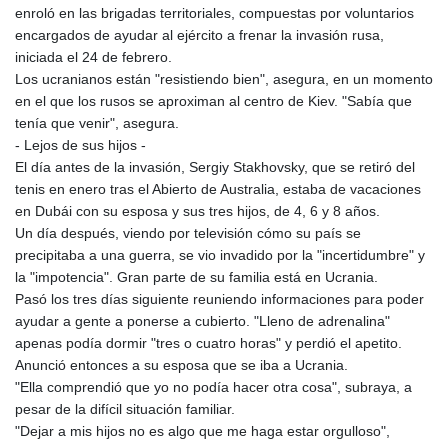
enroló en las brigadas territoriales, compuestas por voluntarios
encargados de ayudar al ejército a frenar la invasión rusa,
iniciada el 24 de febrero.
Los ucranianos están "resistiendo bien", asegura, en un momento
en el que los rusos se aproximan al centro de Kiev. "Sabía que
tenía que venir", asegura.
- Lejos de sus hijos -
El día antes de la invasión, Sergiy Stakhovsky, que se retiró del
tenis en enero tras el Abierto de Australia, estaba de vacaciones
en Dubái con su esposa y sus tres hijos, de 4, 6 y 8 años.
Un día después, viendo por televisión cómo su país se
precipitaba a una guerra, se vio invadido por la "incertidumbre" y
la "impotencia". Gran parte de su familia está en Ucrania.
Pasó los tres días siguiente reuniendo informaciones para poder
ayudar a gente a ponerse a cubierto. "Lleno de adrenalina"
apenas podía dormir "tres o cuatro horas" y perdió el apetito.
Anunció entonces a su esposa que se iba a Ucrania.
"Ella comprendió que yo no podía hacer otra cosa", subraya, a
pesar de la difícil situación familiar.
"Dejar a mis hijos no es algo que me haga estar orgulloso",