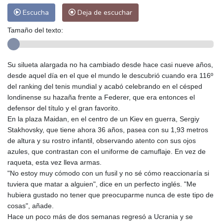
Escucha
Deja de escuchar
Tamaño del texto:
Su silueta alargada no ha cambiado desde hace casi nueve años,
desde aquel día en el que el mundo le descubrió cuando era 116º
del ranking del tenis mundial y acabó celebrando en el césped
londinense su hazaña frente a Federer, que era entonces el
defensor del título y el gran favorito.
En la plaza Maidan, en el centro de un Kiev en guerra, Sergiy
Stakhovsky, que tiene ahora 36 años, pasea con su 1,93 metros
de altura y su rostro infantil, observando atento con sus ojos
azules, que contrastan con el uniforme de camuflaje. En vez de
raqueta, esta vez lleva armas.
"No estoy muy cómodo con un fusil y no sé cómo reaccionaría si
tuviera que matar a alguien", dice en un perfecto inglés. "Me
hubiera gustado no tener que preocuparme nunca de este tipo de
cosas", añade.
Hace un poco más de dos semanas regresó a Ucrania y se