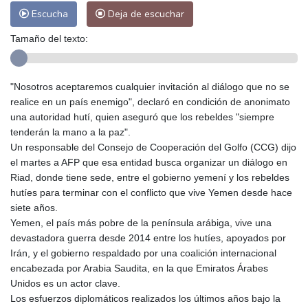
Escucha
Deja de escuchar
Tamaño del texto:
"Nosotros aceptaremos cualquier invitación al diálogo que no se
realice en un país enemigo", declaró en condición de anonimato
una autoridad hutí, quien aseguró que los rebeldes "siempre
tenderán la mano a la paz".
Un responsable del Consejo de Cooperación del Golfo (CCG) dijo
el martes a AFP que esa entidad busca organizar un diálogo en
Riad, donde tiene sede, entre el gobierno yemení y los rebeldes
hutíes para terminar con el conflicto que vive Yemen desde hace
siete años.
Yemen, el país más pobre de la península arábiga, vive una
devastadora guerra desde 2014 entre los hutíes, apoyados por
Irán, y el gobierno respaldado por una coalición internacional
encabezada por Arabia Saudita, en la que Emiratos Árabes
Unidos es un actor clave.
Los esfuerzos diplomáticos realizados los últimos años bajo la