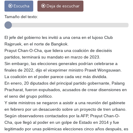
Escucha
Deja de escuchar
Tamaño del texto:
El jefe del gobierno les invitó a una cena en el lujoso Club
Rajpruek, en el norte de Bangkok.
Prayut Chan-O-Cha, que lidera una coalición de dieciséis
partidos, terminará su mandato en marzo de 2023.
Sin embargo, las elecciones generales podrían celebrarse a
finales de 2022, dijo el viceprimer ministro Prawit Wongsuwan.
La coalición en el poder parece cada vez más dividida.
En enero, 20 diputados del principal partido gobernante, Palang
Pracharat, fueron expulsados, acusados de crear disensiones en
el seno del grupo político.
Y siete ministros se negaron a asistir a una reunión del gabinete
en febrero por un desacuerdo sobre un proyecto de tren urbano.
Según observadores contactados por la AFP, Prayut Chan-O-
Cha, que llegó al poder en un golpe de Estado en 2014 y fue
legitimado por unas polémicas elecciones cinco años después, es