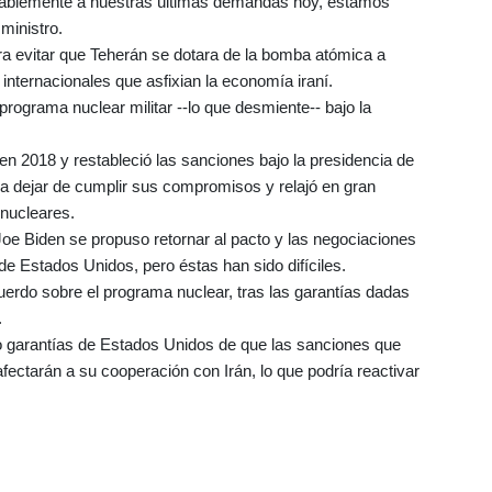
orablemente a nuestras últimas demandas hoy, estamos
ministro.
ra evitar que Teherán se dotara de la bomba atómica a
internacionales que asfixian la economía iraní.
programa nuclear militar --lo que desmiente-- bajo la
en 2018 y restableció las sanciones bajo la presidencia de
 dejar de cumplir sus compromisos y relajó en gran
 nucleares.
oe Biden se propuso retornar al pacto y las negociaciones
 de Estados Unidos, pero éstas han sido difíciles.
cuerdo sobre el programa nuclear, tras las garantías dadas
.
o garantías de Estados Unidos de que las sanciones que
fectarán a su cooperación con Irán, lo que podría reactivar