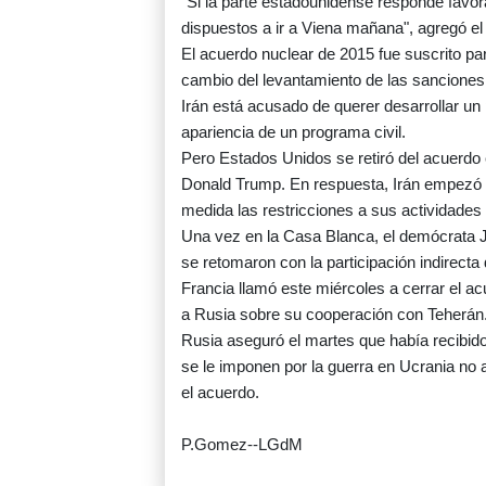
"Si la parte estadounidense responde fav
dispuestos a ir a Viena mañana", agregó el 
El acuerdo nuclear de 2015 fue suscrito pa
cambio del levantamiento de las sanciones 
Irán está acusado de querer desarrollar un 
apariencia de un programa civil.
Pero Estados Unidos se retiró del acuerdo 
Donald Trump. En respuesta, Irán empezó a
medida las restricciones a sus actividades
Una vez en la Casa Blanca, el demócrata J
se retomaron con la participación indirecta
Francia llamó este miércoles a cerrar el a
a Rusia sobre su cooperación con Teherán
Rusia aseguró el martes que había recibid
se le imponen por la guerra en Ucrania no a
el acuerdo.
P.Gomez--LGdM