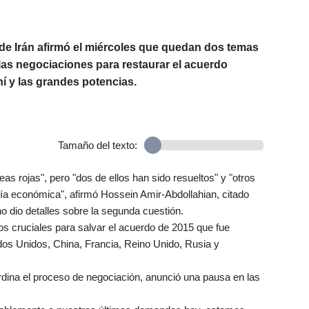
 de Irán afirmó el miércoles que quedan dos temas
las negociaciones para restaurar el acuerdo
ní y las grandes potencias.
Tamaño del texto:
s rojas", pero "dos de ellos han sido resueltos" y "otros
ía económica", afirmó Hossein Amir-Abdollahian, citado
 no dio detalles sobre la segunda cuestión.
s cruciales para salvar el acuerdo de 2015 que fue
ados Unidos, China, Francia, Reino Unido, Rusia y
rdina el proceso de negociación, anunció una pausa en las