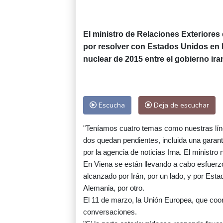
El ministro de Relaciones Exteriores
por resolver con Estados Unidos en 
nuclear de 2015 entre el gobierno ira
Escucha
Deja de escuchar
"Teníamos cuatro temas como nuestras línea
dos quedan pendientes, incluida una garant
por la agencia de noticias Irna. El ministro
En Viena se están llevando a cabo esfuerzo
alcanzado por Irán, por un lado, y por Est
Alemania, por otro.
El 11 de marzo, la Unión Europea, que coo
conversaciones.