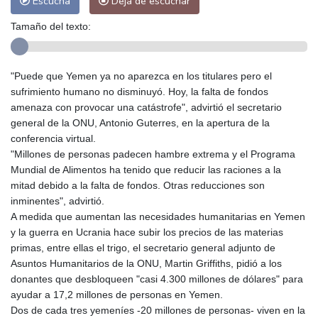
Escucha
Deja de escuchar
Tamaño del texto:
"Puede que Yemen ya no aparezca en los titulares pero el
sufrimiento humano no disminuyó. Hoy, la falta de fondos
amenaza con provocar una catástrofe", advirtió el secretario
general de la ONU, Antonio Guterres, en la apertura de la
conferencia virtual.
"Millones de personas padecen hambre extrema y el Programa
Mundial de Alimentos ha tenido que reducir las raciones a la
mitad debido a la falta de fondos. Otras reducciones son
inminentes", advirtió.
A medida que aumentan las necesidades humanitarias en Yemen
y la guerra en Ucrania hace subir los precios de las materias
primas, entre ellas el trigo, el secretario general adjunto de
Asuntos Humanitarios de la ONU, Martin Griffiths, pidió a los
donantes que desbloqueen "casi 4.300 millones de dólares" para
ayudar a 17,2 millones de personas en Yemen.
Dos de cada tres yemeníes -20 millones de personas- viven en la