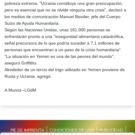
pobreza extrema. "Ucrania constituye una gran preocupación,
pero es esencial que no se olvide ninguna otra crisis", declaró a
los medios de comunicación Manuel Bessler, jefe del Cuerpo
Suizo de Ayuda Humanitaria.
Según las Naciones Unidas, unas 161.000 personas se
enfrentarán pronto a una "inseguridad alimentaria catastrófica,
señal precursora de lo que podría suceder a 7,1 millones de
personas que encuentran a un paso de la crisis humanitaria".
"La situación en Yemen es una de las peores del mundo",
aseguró Griffiths.
Alrededor de un tercio del trigo utilizado en Yemen proviene de
Rusia y Ucrania, agregó.
A.Munoz--LGdM
PIE DE IMPRENTA
CONDICIONES DE USO
PUBLICIDAD