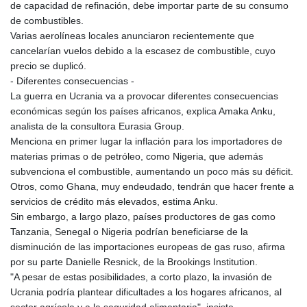
de capacidad de refinación, debe importar parte de su consumo
de combustibles.
Varias aerolíneas locales anunciaron recientemente que
cancelarían vuelos debido a la escasez de combustible, cuyo
precio se duplicó.
- Diferentes consecuencias -
La guerra en Ucrania va a provocar diferentes consecuencias
económicas según los países africanos, explica Amaka Anku,
analista de la consultora Eurasia Group.
Menciona en primer lugar la inflación para los importadores de
materias primas o de petróleo, como Nigeria, que además
subvenciona el combustible, aumentando un poco más su déficit.
Otros, como Ghana, muy endeudado, tendrán que hacer frente a
servicios de crédito más elevados, estima Anku.
Sin embargo, a largo plazo, países productores de gas como
Tanzania, Senegal o Nigeria podrían beneficiarse de la
disminución de las importaciones europeas de gas ruso, afirma
por su parte Danielle Resnick, de la Brookings Institution.
"A pesar de estas posibilidades, a corto plazo, la invasión de
Ucrania podría plantear dificultades a los hogares africanos, al
sector agrícola y a la seguridad alimentaria", insiste.