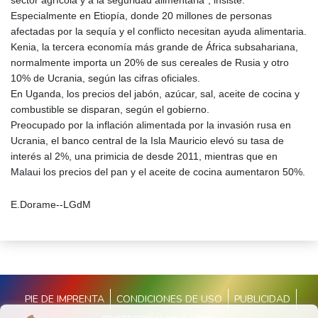
Especialmente en Etiopía, donde 20 millones de personas
afectadas por la sequía y el conflicto necesitan ayuda alimentaria.
Kenia, la tercera economía más grande de África subsahariana,
normalmente importa un 20% de sus cereales de Rusia y otro
10% de Ucrania, según las cifras oficiales.
En Uganda, los precios del jabón, azúcar, sal, aceite de cocina y
combustible se disparan, según el gobierno.
Preocupado por la inflación alimentada por la invasión rusa en
Ucrania, el banco central de la Isla Mauricio elevó su tasa de
interés al 2%, una primicia de desde 2011, mientras que en
Malaui los precios del pan y el aceite de cocina aumentaron 50%.
E.Dorame--LGdM
PIE DE IMPRENTA
CONDICIONES DE USO
PUBLICIDAD