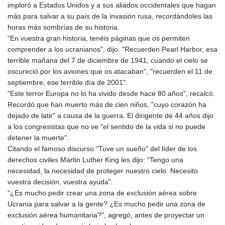
imploró a Estados Unidos y a sus aliados occidentales que hagan
más para salvar a su país de la invasión rusa, recordándoles las
horas más sombrías de su historia.
"En vuestra gran historia, tenéis páginas que os permiten
comprender a los ucranianos", dijo. "Recuerden Pearl Harbor, esa
terrible mañana del 7 de diciembre de 1941, cuando el cielo se
oscureció por los aviones que os atacaban", "recuerden el 11 de
septiembre, ese terrible día de 2001".
"Este terror Europa no lo ha vivido desde hace 80 años", recalcó.
Recordó que han muerto más de cien niños, "cuyo corazón ha
dejado de latir" a causa de la guerra. El dirigente de 44 años dijo
a los congresistas que no ve "el sentido de la vida si no puede
detener la muerte".
Citando el famoso discurso "Tuve un sueño" del líder de los
derechos civiles Martin Luther King les dijo: "Tengo una
necesidad, la necesidad de proteger nuestro cielo. Necesito
vuestra decisión, vuestra ayuda".
"¿Es mucho pedir crear una zona de exclusión aérea sobre
Ucrania para salvar a la gente? ¿Es mucho pedir una zona de
exclusión aérea humanitaria?", agregó, antes de proyectar un