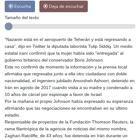
Escucha
Deja de escuchar
Tamaño del texto:
"Nazanin está en el aeropuerto de Teherán y está regresando a
casa", dijo en Twitter la diputada laborista Tulip Siddiq. Un medio
estatal iraní confirmó que la mujer había sido "entregada" al
gobierno británico del conservador Boris Johnson.
Este no confirmó de momento la información y la prensa local
afirmaba que regresaba junto a ella otro ciudadano con doble
nacionalidad, el ingeniero jubilado Anoosheh Ashoori, detenido en
Irán en agosto de 2017 cuando visita a su madre y condenado a
10 años de cárcel por espionaje a favor de Israel.
Por la mañana el propio Johnson había expresado su esperanza
afirmando que las negociaciones se encontraban en su último
estadio.
Responsable de proyectos de la Fundación Thomson Reuters, la
rama filantrópica de la agencia de noticias del mismo nombre,
Zaghari-Ratcliffe, de 43 años, fue detenida en Irán durante un