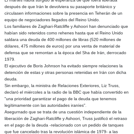
después de que Irán le devolviera su pasaporte británico y
circulasen informaciones sobre la presencia en Teherán de un
equipo de negociadores llegados del Reino Unido.
Los familiares de Zaghari-Ratcliffe y Ashoori han denunciado que
habían sido retenidos como rehenes hasta que el Reino Unido
saldara una deuda de 400 millones de libras (520 millones de
dólares, 475 millones de euros) por una venta de material de
defensa que se remontan a la época del Sha de Irán, derrocado
1979.
El ejecutivo de Boris Johnson ha evitado siempre relaciones la
detención de estas y otras personas retenidas en Irán con dicha
deuda.
Sin embargo, la ministra de Relaciones Exteriores, Liz Truss,
declaró el miércoles a la radio de la BBC que había convertido en
"una prioridad garantizar el pago de la deuda que tenemos
legítimamente con las autoridades iraníes".
Asegurnado que se trata de una cuestión independiente de la
liberación de Zaghari-Ratcliffe y Ashoori, Truss justificó el retraso
en el pago de la deuda -relacionado con un pedido de tanques
que fue cancelado tras la revolución islámica de 1979- a las