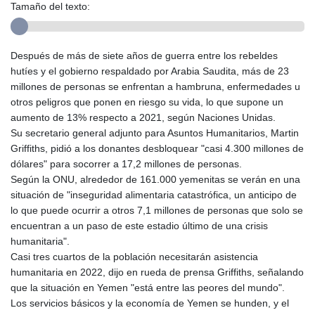
Tamaño del texto:
Después de más de siete años de guerra entre los rebeldes
hutíes y el gobierno respaldado por Arabia Saudita, más de 23
millones de personas se enfrentan a hambruna, enfermedades u
otros peligros que ponen en riesgo su vida, lo que supone un
aumento de 13% respecto a 2021, según Naciones Unidas.
Su secretario general adjunto para Asuntos Humanitarios, Martin
Griffiths, pidió a los donantes desbloquear "casi 4.300 millones de
dólares" para socorrer a 17,2 millones de personas.
Según la ONU, alrededor de 161.000 yemenitas se verán en una
situación de "inseguridad alimentaria catastrófica, un anticipo de
lo que puede ocurrir a otros 7,1 millones de personas que solo se
encuentran a un paso de este estadio último de una crisis
humanitaria".
Casi tres cuartos de la población necesitarán asistencia
humanitaria en 2022, dijo en rueda de prensa Griffiths, señalando
que la situación en Yemen "está entre las peores del mundo".
Los servicios básicos y la economía de Yemen se hunden, y el