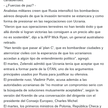
- ¿Fuerzas de paz? -
Analistas militares creen que Rusia intensificó los bombardeos
aéreos después de que la invasión terrestre se estancara y como
forma de presionar en las negociaciones con Ucrania.
"Vieron que sus operaciones terrestres no han tenido éxito y que
allá donde sí logran victorias las consiguen a un precio alto que
no es sostenible", dijo a la AFP Mick Ryan, un general australiano
retirado.
"Han tenido que pasar al 'plan C', que es bombardear ciudades y
aterrorizar civiles con la esperanza de que los ucranianos
accedan a algún tipo de entendimiento político", agregó.
El martes, Zelenski admitió que Ucrania tenía que aceptar que no
entrará a formar parte de la OTAN, uno de los argumentos
principales usados por Rusia para justificar su ofensiva.
El presidente ruso, Vladimir Putin, acusa además a las
autoridades ucranianas de "no mostrar un compromiso serio con
la búsqueda de soluciones mutuamente aceptables", según la
versión del Kremlin de una conversación del dirigente con el
presidente del Consejo Europeo, Charles Michel.
El martes, los primeros ministros de Polonia, República Checa y