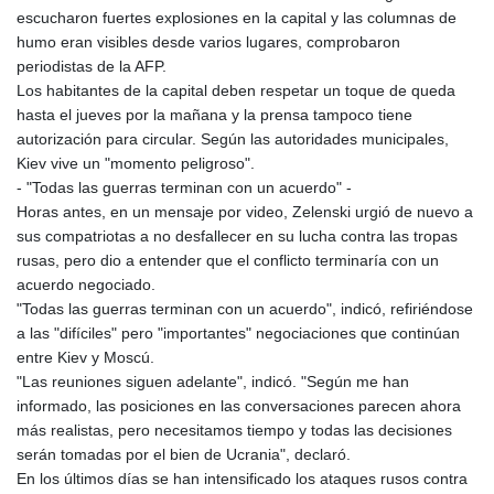
escucharon fuertes explosiones en la capital y las columnas de
humo eran visibles desde varios lugares, comprobaron
periodistas de la AFP.
Los habitantes de la capital deben respetar un toque de queda
hasta el jueves por la mañana y la prensa tampoco tiene
autorización para circular. Según las autoridades municipales,
Kiev vive un "momento peligroso".
- "Todas las guerras terminan con un acuerdo" -
Horas antes, en un mensaje por video, Zelenski urgió de nuevo a
sus compatriotas a no desfallecer en su lucha contra las tropas
rusas, pero dio a entender que el conflicto terminaría con un
acuerdo negociado.
"Todas las guerras terminan con un acuerdo", indicó, refiriéndose
a las "difíciles" pero "importantes" negociaciones que continúan
entre Kiev y Moscú.
"Las reuniones siguen adelante", indicó. "Según me han
informado, las posiciones en las conversaciones parecen ahora
más realistas, pero necesitamos tiempo y todas las decisiones
serán tomadas por el bien de Ucrania", declaró.
En los últimos días se han intensificado los ataques rusos contra