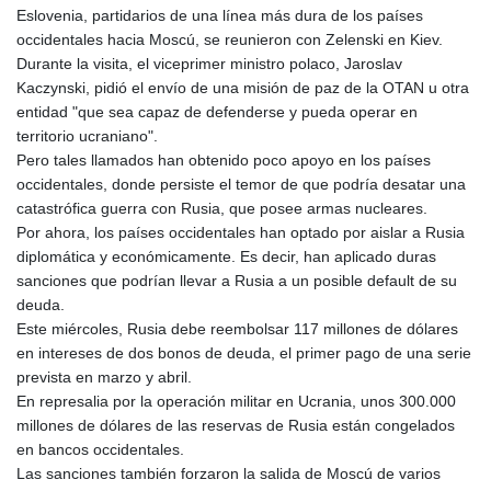
Eslovenia, partidarios de una línea más dura de los países
occidentales hacia Moscú, se reunieron con Zelenski en Kiev.
Durante la visita, el viceprimer ministro polaco, Jaroslav
Kaczynski, pidió el envío de una misión de paz de la OTAN u otra
entidad "que sea capaz de defenderse y pueda operar en
territorio ucraniano".
Pero tales llamados han obtenido poco apoyo en los países
occidentales, donde persiste el temor de que podría desatar una
catastrófica guerra con Rusia, que posee armas nucleares.
Por ahora, los países occidentales han optado por aislar a Rusia
diplomática y económicamente. Es decir, han aplicado duras
sanciones que podrían llevar a Rusia a un posible default de su
deuda.
Este miércoles, Rusia debe reembolsar 117 millones de dólares
en intereses de dos bonos de deuda, el primer pago de una serie
prevista en marzo y abril.
En represalia por la operación militar en Ucrania, unos 300.000
millones de dólares de las reservas de Rusia están congelados
en bancos occidentales.
Las sanciones también forzaron la salida de Moscú de varios