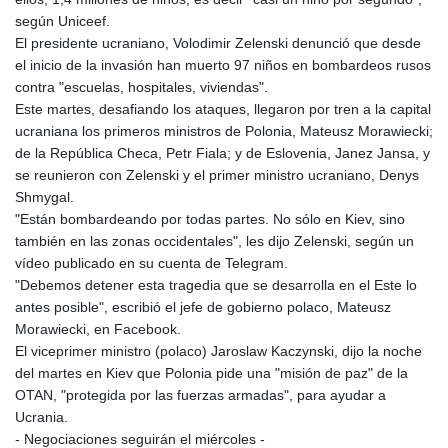
según Uniceef.
El presidente ucraniano, Volodimir Zelenski denunció que desde
el inicio de la invasión han muerto 97 niños en bombardeos rusos
contra "escuelas, hospitales, viviendas".
Este martes, desafiando los ataques, llegaron por tren a la capital
ucraniana los primeros ministros de Polonia, Mateusz Morawiecki;
de la República Checa, Petr Fiala; y de Eslovenia, Janez Jansa, y
se reunieron con Zelenski y el primer ministro ucraniano, Denys
Shmygal.
"Están bombardeando por todas partes. No sólo en Kiev, sino
también en las zonas occidentales", les dijo Zelenski, según un
vídeo publicado en su cuenta de Telegram.
"Debemos detener esta tragedia que se desarrolla en el Este lo
antes posible", escribió el jefe de gobierno polaco, Mateusz
Morawiecki, en Facebook.
El viceprimer ministro (polaco) Jaroslaw Kaczynski, dijo la noche
del martes en Kiev que Polonia pide una "misión de paz" de la
OTAN, "protegida por las fuerzas armadas", para ayudar a
Ucrania.
- Negociaciones seguirán el miércoles -