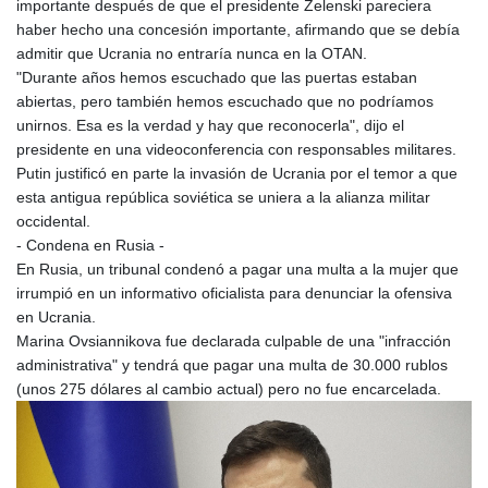
importante después de que el presidente Zelenski pareciera
haber hecho una concesión importante, afirmando que se debía
admitir que Ucrania no entraría nunca en la OTAN.
"Durante años hemos escuchado que las puertas estaban
abiertas, pero también hemos escuchado que no podríamos
unirnos. Esa es la verdad y hay que reconocerla", dijo el
presidente en una videoconferencia con responsables militares.
Putin justificó en parte la invasión de Ucrania por el temor a que
esta antigua república soviética se uniera a la alianza militar
occidental.
- Condena en Rusia -
En Rusia, un tribunal condenó a pagar una multa a la mujer que
irrumpió en un informativo oficialista para denunciar la ofensiva
en Ucrania.
Marina Ovsiannikova fue declarada culpable de una "infracción
administrativa" y tendrá que pagar una multa de 30.000 rublos
(unos 275 dólares al cambio actual) pero no fue encarcelada.