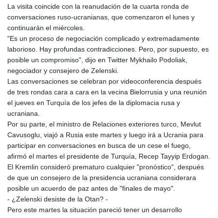
La visita coincide con la reanudación de la cuarta ronda de
conversaciones ruso-ucranianas, que comenzaron el lunes y
continuarán el miércoles.
"Es un proceso de negociación complicado y extremadamente
laborioso. Hay profundas contradicciones. Pero, por supuesto, es
posible un compromiso", dijo en Twitter Mykhailo Podoliak,
negociador y consejero de Zelenski.
Las conversaciones se celebran por videoconferencia después
de tres rondas cara a cara en la vecina Bielorrusia y una reunión
el jueves en Turquía de los jefes de la diplomacia rusa y
ucraniana.
Por su parte, el ministro de Relaciones exteriores turco, Mevlut
Cavusoglu, viajó a Rusia este martes y luego irá a Ucrania para
participar en conversaciones en busca de un cese el fuego,
afirmó el martes el presidente de Turquía, Recep Tayyip Erdogan.
El Kremlin consideró prematuro cualquier "pronóstico", después
de que un consejero de la presidencia ucraniana considerara
posible un acuerdo de paz antes de "finales de mayo".
- ¿Zelenski desiste de la Otan? -
Pero este martes la situación pareció tener un desarrollo