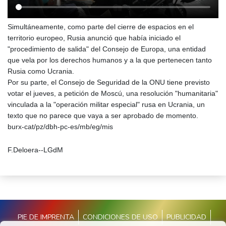
Simultáneamente, como parte del cierre de espacios en el
territorio europeo, Rusia anunció que había iniciado el
"procedimiento de salida" del Consejo de Europa, una entidad
que vela por los derechos humanos y a la que pertenecen tanto
Rusia como Ucrania.
Por su parte, el Consejo de Seguridad de la ONU tiene previsto
votar el jueves, a petición de Moscú, una resolución "humanitaria"
vinculada a la "operación militar especial" rusa en Ucrania, un
texto que no parece que vaya a ser aprobado de momento.
burx-cat/pz/dbh-pc-es/mb/eg/mis
F.Deloera--LGdM
PIE DE IMPRENTA
CONDICIONES DE USO
PUBLICIDAD