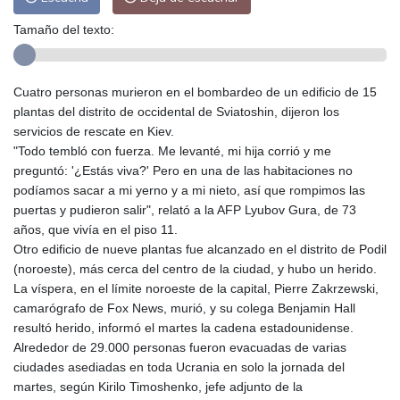
Tamaño del texto:
Cuatro personas murieron en el bombardeo de un edificio de 15
plantas del distrito de occidental de Sviatoshin, dijeron los
servicios de rescate en Kiev.
"Todo tembló con fuerza. Me levanté, mi hija corrió y me
preguntó: '¿Estás viva?' Pero en una de las habitaciones no
podíamos sacar a mi yerno y a mi nieto, así que rompimos las
puertas y pudieron salir", relató a la AFP Lyubov Gura, de 73
años, que vivía en el piso 11.
Otro edificio de nueve plantas fue alcanzado en el distrito de Podil
(noroeste), más cerca del centro de la ciudad, y hubo un herido.
La víspera, en el límite noroeste de la capital, Pierre Zakrzewski,
camarógrafo de Fox News, murió, y su colega Benjamin Hall
resultó herido, informó el martes la cadena estadounidense.
Alrededor de 29.000 personas fueron evacuadas de varias
ciudades asediadas en toda Ucrania en solo la jornada del
martes, según Kirilo Timoshenko, jefe adjunto de la