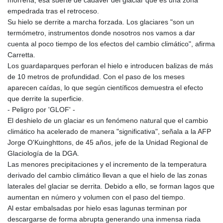
empedrada tras el retroceso.
Su hielo se derrite a marcha forzada. Los glaciares "son un
termómetro, instrumentos donde nosotros nos vamos a dar
cuenta al poco tiempo de los efectos del cambio climático", afirma
Carretta.
Los guardaparques perforan el hielo e introducen balizas de más
de 10 metros de profundidad. Con el paso de los meses
aparecen caídas, lo que según científicos demuestra el efecto
que derrite la superficie.
- Peligro por 'GLOF' -
El deshielo de un glaciar es un fenómeno natural que el cambio
climático ha acelerado de manera "significativa", señala a la AFP
Jorge O'Kuinghttons, de 45 años, jefe de la Unidad Regional de
Glaciología de la DGA.
Las menores precipitaciones y el incremento de la temperatura
derivado del cambio climático llevan a que el hielo de las zonas
laterales del glaciar se derrita. Debido a ello, se forman lagos que
aumentan en número y volumen con el paso del tiempo.
Al estar embalsadas por hielo esas lagunas terminan por
descargarse de forma abrupta generando una inmensa riada