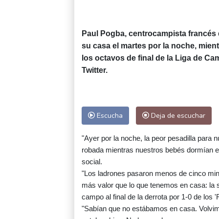
Paul Pogba, centrocampista francés 
su casa el martes por la noche, mient
los octavos de final de la Liga de C
Twitter.
Escucha
Deja de escuchar
"Ayer por la noche, la peor pesadilla para 
robada mientras nuestros bebés dormían en s
social.
"Los ladrones pasaron menos de cinco minu
más valor que lo que tenemos en casa: la 
campo al final de la derrota por 1-0 de los 
"Sabían que no estábamos en casa. Volvimo