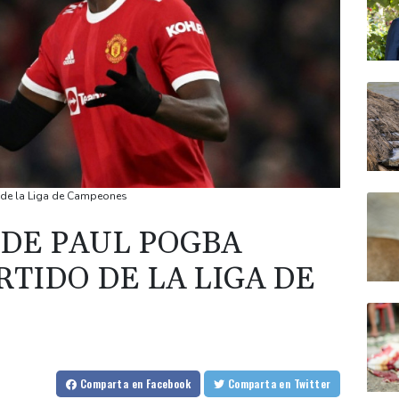
 de la Liga de Campeones
 DE PAUL POGBA
TIDO DE LA LIGA DE
Comparta
en Facebook
Comparta
en Twitter