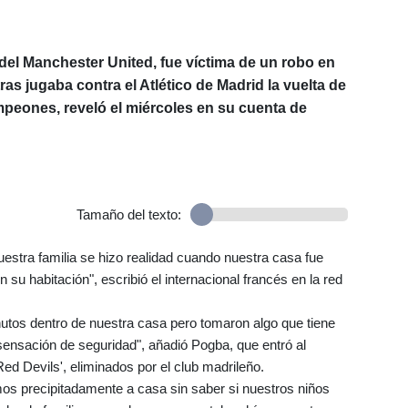
del Manchester United, fue víctima de un robo en
ras jugaba contra el Atlético de Madrid la vuelta de
ampeones, reveló el miércoles en su cuenta de
Tamaño del texto:
nuestra familia se hizo realidad cuando nuestra casa fue
u habitación", escribió el internacional francés en la red
tos dentro de nuestra casa pero tomaron algo que tiene
sensación de seguridad", añadió Pogba, que entró al
'Red Devils', eliminados por el club madrileño.
s precipitadamente a casa sin saber si nuestros niños