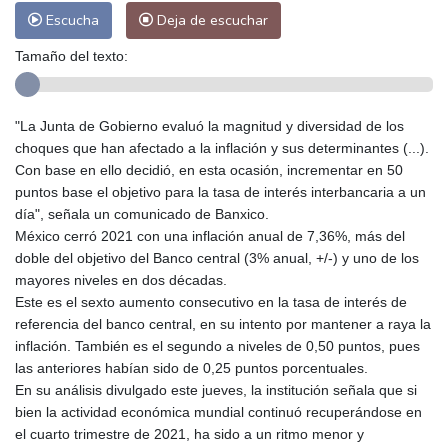
Escucha
Deja de escuchar
Tamaño del texto:
"La Junta de Gobierno evaluó la magnitud y diversidad de los
choques que han afectado a la inflación y sus determinantes (...).
Con base en ello decidió, en esta ocasión, incrementar en 50
puntos base el objetivo para la tasa de interés interbancaria a un
día", señala un comunicado de Banxico.
México cerró 2021 con una inflación anual de 7,36%, más del
doble del objetivo del Banco central (3% anual, +/-) y uno de los
mayores niveles en dos décadas.
Este es el sexto aumento consecutivo en la tasa de interés de
referencia del banco central, en su intento por mantener a raya la
inflación. También es el segundo a niveles de 0,50 puntos, pues
las anteriores habían sido de 0,25 puntos porcentuales.
En su análisis divulgado este jueves, la institución señala que si
bien la actividad económica mundial continuó recuperándose en
el cuarto trimestre de 2021, ha sido a un ritmo menor y