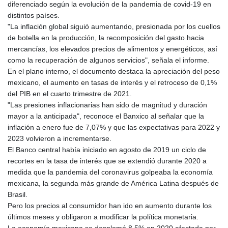
diferenciado según la evolución de la pandemia de covid-19 en
distintos países.
"La inflación global siguió aumentando, presionada por los cuellos
de botella en la producción, la recomposición del gasto hacia
mercancías, los elevados precios de alimentos y energéticos, así
como la recuperación de algunos servicios", señala el informe.
En el plano interno, el documento destaca la apreciación del peso
mexicano, el aumento en tasas de interés y el retroceso de 0,1%
del PIB en el cuarto trimestre de 2021.
"Las presiones inflacionarias han sido de magnitud y duración
mayor a la anticipada", reconoce el Banxico al señalar que la
inflación a enero fue de 7,07% y que las expectativas para 2022 y
2023 volvieron a incrementarse.
El Banco central había iniciado en agosto de 2019 un ciclo de
recortes en la tasa de interés que se extendió durante 2020 a
medida que la pandemia del coronavirus golpeaba la economía
mexicana, la segunda más grande de América Latina después de
Brasil.
Pero los precios al consumidor han ido en aumento durante los
últimos meses y obligaron a modificar la política monetaria.
La economía mexicana se desplomó 8,5% en 2020 afectada por