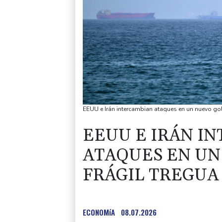
EEUU e Irán intercambian ataques en un nuevo golp
EEUU E IRÁN I
ATAQUES EN UN
FRÁGIL TREGUA
ECONOMíA
08.07.2026