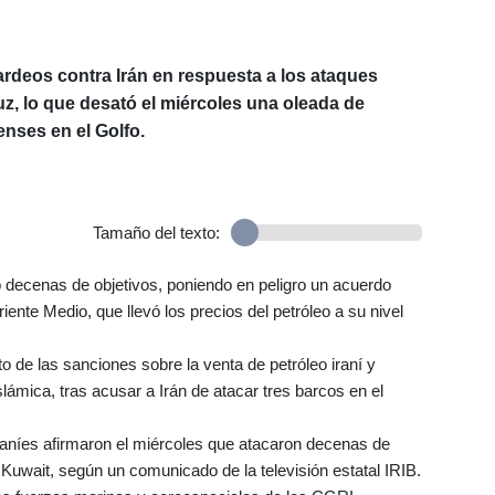
deos contra Irán en respuesta a los ataques
z, lo que desató el miércoles una oleada de
nses en el Golfo.
Tamaño del texto:
decenas de objetivos, poniendo en peligro un acuerdo
iente Medio, que llevó los precios del petróleo a su nivel
 de las sanciones sobre la venta de petróleo iraní y
slámica, tras acusar a Irán de atacar tres barcos en el
aníes afirmaron el miércoles que atacaron decenas de
Kuwait, según un comunicado de la televisión estatal IRIB.