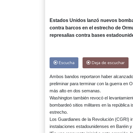
Estados Unidos lanzó nuevos bombar
contra barcos en el estrecho de Ormu
represalias contra bases estadounide
Escucha
Deja de escuchar
Ambos bandos reportaron haber alcanzado 
preliminar para terminar con la guerra en Or
más alto en dos semanas.
Washington también revocó el levantamiento
bombardeó sitios militares en la república i
estrecho.
Los Guardianes de la Revolución (CGRI) ir
instalaciones estadounidenses en Baréin y 