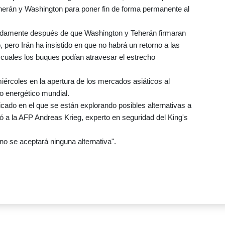
eherán y Washington para poner fin de forma permanente al
midamente después de que Washington y Teherán firmaran
ero Irán ha insistido en que no habrá un retorno a las
s cuales los buques podían atravesar el estrecho
iércoles en la apertura de los mercados asiáticos al
ro energético mundial.
ado en el que se están explorando posibles alternativas a
aró a la AFP Andreas Krieg, experto en seguridad del King's
no se aceptará ninguna alternativa".