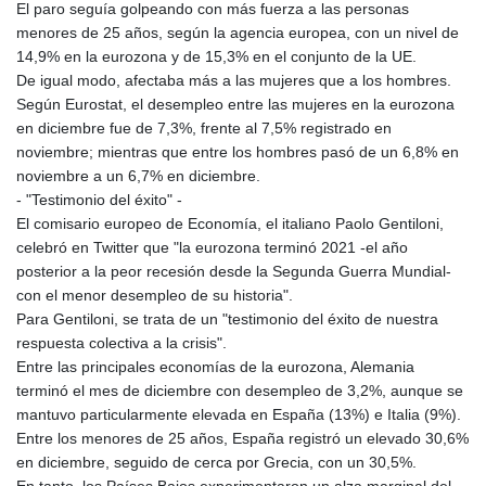
El paro seguía golpeando con más fuerza a las personas
menores de 25 años, según la agencia europea, con un nivel de
14,9% en la eurozona y de 15,3% en el conjunto de la UE.
De igual modo, afectaba más a las mujeres que a los hombres.
Según Eurostat, el desempleo entre las mujeres en la eurozona
en diciembre fue de 7,3%, frente al 7,5% registrado en
noviembre; mientras que entre los hombres pasó de un 6,8% en
noviembre a un 6,7% en diciembre.
- "Testimonio del éxito" -
El comisario europeo de Economía, el italiano Paolo Gentiloni,
celebró en Twitter que "la eurozona terminó 2021 -el año
posterior a la peor recesión desde la Segunda Guerra Mundial-
con el menor desempleo de su historia".
Para Gentiloni, se trata de un "testimonio del éxito de nuestra
respuesta colectiva a la crisis".
Entre las principales economías de la eurozona, Alemania
terminó el mes de diciembre con desempleo de 3,2%, aunque se
mantuvo particularmente elevada en España (13%) e Italia (9%).
Entre los menores de 25 años, España registró un elevado 30,6%
en diciembre, seguido de cerca por Grecia, con un 30,5%.
En tanto, los Países Bajos experimentaron un alza marginal del