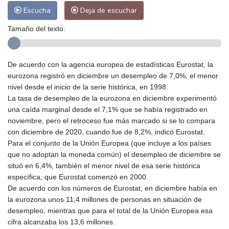
Escucha
Deja de escuchar
Tamaño del texto:
De acuerdo con la agencia europea de estadísticas Eurostat, la
eurozona registró en diciembre un desempleo de 7,0%, el menor
nivel desde el inicio de la serie histórica, en 1998.
La tasa de desempleo de la eurozona en diciembre experimentó
una caída marginal desde el 7,1% que se había registrado en
noviembre, pero el retroceso fue más marcado si se lo compara
con diciembre de 2020, cuando fue de 8,2%, indicó Eurostat.
Para el conjunto de la Unión Europea (que incluye a los países
que no adoptan la moneda común) el desempleo de diciembre se
situó en 6,4%, también el menor nivel de esa serie histórica
específica, que Eurostat comenzó en 2000.
De acuerdo con los números de Eurostat, en diciembre había en
la eurozona unos 11,4 millones de personas en situación de
desempleo, mientras que para el total de la Unión Europea esa
cifra alcanzaba los 13,6 millones.