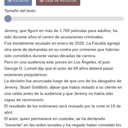
Escucha
Deja de escuchar
Tamaño del texto:
Jeremy, que figuró en más de 1.700 películas para adultos, ha
sido durante años el centro de acusaciones criminales.
Fue inicialmente acusado en enero de 2020. La Fiscalía agregó
otra serie de demandas en su contra por crímenes que habrían
sido cometidos durante varias décadas de carrera.
Pero en una audiencia este jueves en Los Ángeles, el juez
George G. Lomeli dijo que el actor de 69 años deberá pasar
exámenes psiquiátricos.
La decisión fue anunciada luego de que uno de los abogados de
Jeremy, Stuart Goldfarb, dijese que había visitado a su cliente en
una celda antes de la audiencia y que Jeremy no había sido
capaz de reconocerlo.
El resultado de los exámenes será revisado por la corte el 19 de
abril.
El actor, quien permanece en custodia, se ha declarado
"inocente" en las redes sociales y ha negado haber cometido los