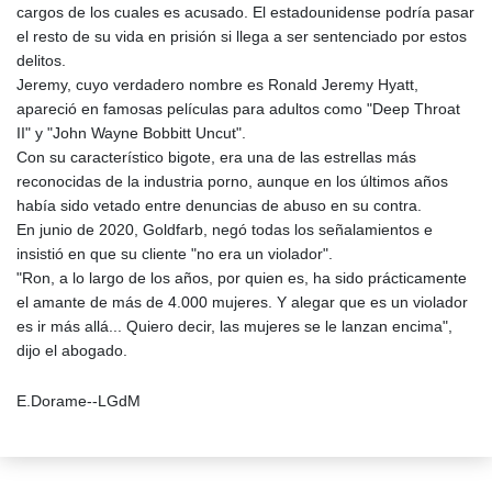
cargos de los cuales es acusado. El estadounidense podría pasar
el resto de su vida en prisión si llega a ser sentenciado por estos
delitos.
Jeremy, cuyo verdadero nombre es Ronald Jeremy Hyatt,
apareció en famosas películas para adultos como "Deep Throat
II" y "John Wayne Bobbitt Uncut".
Con su característico bigote, era una de las estrellas más
reconocidas de la industria porno, aunque en los últimos años
había sido vetado entre denuncias de abuso en su contra.
En junio de 2020, Goldfarb, negó todas los señalamientos e
insistió en que su cliente "no era un violador".
"Ron, a lo largo de los años, por quien es, ha sido prácticamente
el amante de más de 4.000 mujeres. Y alegar que es un violador
es ir más allá... Quiero decir, las mujeres se le lanzan encima",
dijo el abogado.
E.Dorame--LGdM