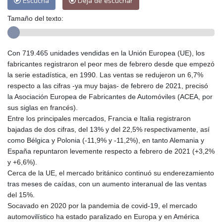
Escucha
Deja de escuchar
Tamaño del texto:
Con 719.465 unidades vendidas en la Unión Europea (UE), los
fabricantes registraron el peor mes de febrero desde que empezó
la serie estadística, en 1990. Las ventas se redujeron un 6,7%
respecto a las cifras -ya muy bajas- de febrero de 2021, precisó
la Asociación Europea de Fabricantes de Automóviles (ACEA, por
sus siglas en francés).
Entre los principales mercados, Francia e Italia registraron
bajadas de dos cifras, del 13% y del 22,5% respectivamente, así
como Bélgica y Polonia (-11,9% y -11,2%), en tanto Alemania y
España repuntaron levemente respecto a febrero de 2021 (+3,2%
y +6,6%).
Cerca de la UE, el mercado británico continuó su enderezamiento
tras meses de caídas, con un aumento interanual de las ventas
del 15%.
Socavado en 2020 por la pandemia de covid-19, el mercado
automovilístico ha estado paralizado en Europa y en América