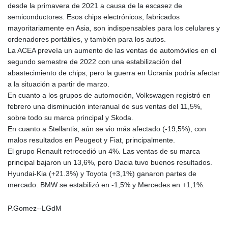
desde la primavera de 2021 a causa de la escasez de
semiconductores. Esos chips electrónicos, fabricados
mayoritariamente en Asia, son indispensables para los celulares y
ordenadores portátiles, y también para los autos.
La ACEA preveía un aumento de las ventas de automóviles en el
segundo semestre de 2022 con una estabilización del
abastecimiento de chips, pero la guerra en Ucrania podría afectar
a la situación a partir de marzo.
En cuanto a los grupos de automoción, Volkswagen registró en
febrero una disminución interanual de sus ventas del 11,5%,
sobre todo su marca principal y Skoda.
En cuanto a Stellantis, aún se vio más afectado (-19,5%), con
malos resultados en Peugeot y Fiat, principalmente.
El grupo Renault retrocedió un 4%. Las ventas de su marca
principal bajaron un 13,6%, pero Dacia tuvo buenos resultados.
Hyundai-Kia (+21.3%) y Toyota (+3,1%) ganaron partes de
mercado. BMW se estabilizó en -1,5% y Mercedes en +1,1%.
P.Gomez--LGdM