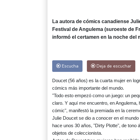
La autora de cómics canadiense Juli
Festival de Angulema (suroeste de Fr
informó el certamen en la noche del 
Escucha
Deja de escuchar
Doucet (56 años) es la cuarta mujer en logr
cómics más importante del mundo.
"Todo esto empezó como un juego: un pequ
claro. Y aquí me encuentro, en Angulema, h
cómic", manifestó la premiada en la ceremo
Julie Doucet se dio a conocer en el mundo d
hace unos 30 años, "Dirty Plotte", de tono 
objetos de coleccionista.