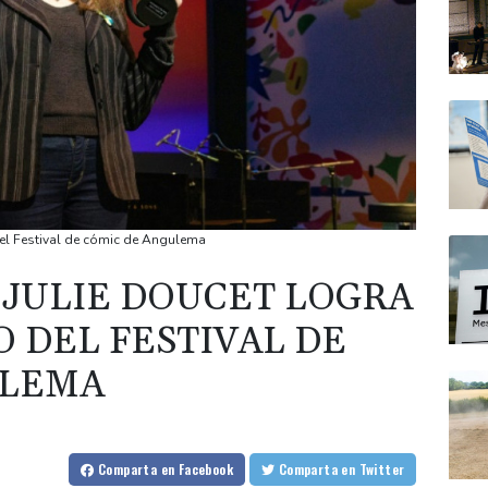
del Festival de cómic de Angulema
 JULIE DOUCET LOGRA
 DEL FESTIVAL DE
ULEMA
Comparta
en Facebook
Comparta
en Twitter