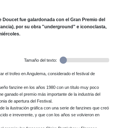
e Doucet fue galardonada con el Gran Premio del
ancia), por su obra "underground" e iconoclasta,
miércoles.
Tamaño del texto:
ar el trofeo en Angulema, considerado el festival de
eño fanzine en los años 1980 con un título muy poco
e ganado el premio más importante de la industria del
nia de apertura del Festival.
e la ilustración gráfica con una serie de fanzines que creó
ácido e irreverente, y que con los años se volvieron en