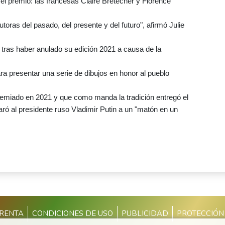
el premio: las francesas Claire Bretécher y Florence
toras del pasado, del presente y del futuro", afirmó Julie
os tras haber anulado su edición 2021 a causa de la
ra presentar una serie de dibujos en honor al pueblo
remiado en 2021 y que como manda la tradición entregó el
ró al presidente ruso Vladimir Putin a un "matón en un
PRENTA
CONDICIONES DE USO
PUBLICIDAD
PROTECCIÓN