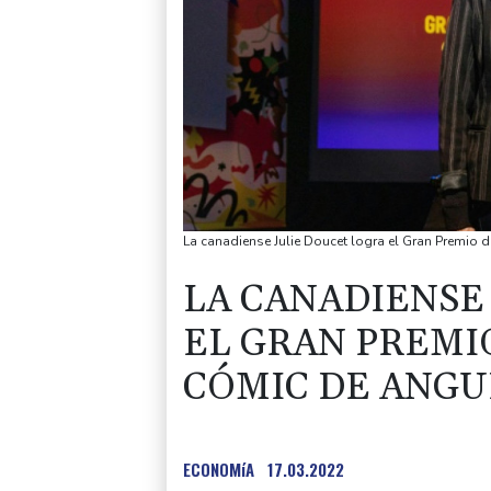
La canadiense Julie Doucet logra el Gran Premio 
LA CANADIENSE
EL GRAN PREMIO
CÓMIC DE ANG
ECONOMíA
17.03.2022