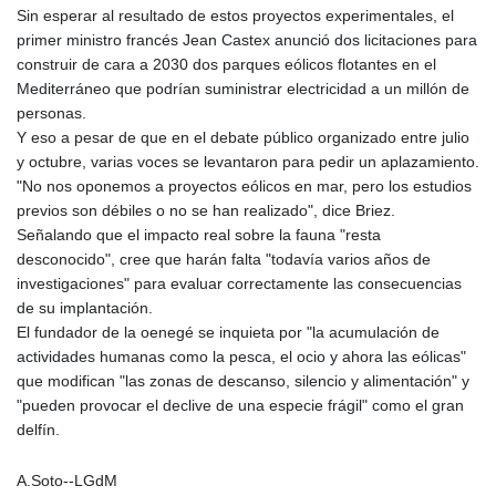
Sin esperar al resultado de estos proyectos experimentales, el
primer ministro francés Jean Castex anunció dos licitaciones para
construir de cara a 2030 dos parques eólicos flotantes en el
Mediterráneo que podrían suministrar electricidad a un millón de
personas.
Y eso a pesar de que en el debate público organizado entre julio
y octubre, varias voces se levantaron para pedir un aplazamiento.
"No nos oponemos a proyectos eólicos en mar, pero los estudios
previos son débiles o no se han realizado", dice Briez.
Señalando que el impacto real sobre la fauna "resta
desconocido", cree que harán falta "todavía varios años de
investigaciones" para evaluar correctamente las consecuencias
de su implantación.
El fundador de la oenegé se inquieta por "la acumulación de
actividades humanas como la pesca, el ocio y ahora las eólicas"
que modifican "las zonas de descanso, silencio y alimentación" y
"pueden provocar el declive de una especie frágil" como el gran
delfín.
A.Soto--LGdM