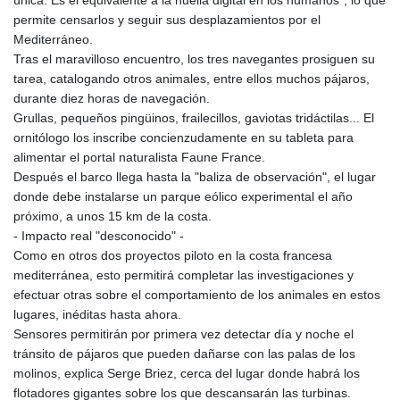
permite censarlos y seguir sus desplazamientos por el
Mediterráneo.
Tras el maravilloso encuentro, los tres navegantes prosiguen su
tarea, catalogando otros animales, entre ellos muchos pájaros,
durante diez horas de navegación.
Grullas, pequeños pingüinos, frailecillos, gaviotas tridáctilas... El
ornitólogo los inscribe concienzudamente en su tableta para
alimentar el portal naturalista Faune France.
Después el barco llega hasta la "baliza de observación", el lugar
donde debe instalarse un parque eólico experimental el año
próximo, a unos 15 km de la costa.
- Impacto real "desconocido" -
Como en otros dos proyectos piloto en la costa francesa
mediterránea, esto permitirá completar las investigaciones y
efectuar otras sobre el comportamiento de los animales en estos
lugares, inéditas hasta ahora.
Sensores permitirán por primera vez detectar día y noche el
tránsito de pájaros que pueden dañarse con las palas de los
molinos, explica Serge Briez, cerca del lugar donde habrá los
flotadores gigantes sobre los que descansarán las turbinas.