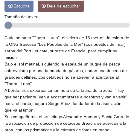
Escucha
Deja de escuchar
Tamaño del texto:
Cada semana "Thera i Luna", el velero de 13 metros de eslora de
la ONG francesa "Les Peuples de la Mer" (Los pueblos del mar)
zarpa del Port Leucate, sureste de Francia, para cumplir su
misión.
Bajo el sol matinal, siguiendo la estela de un buque de pesca
sobrevolado por una bandada de pájaros, nadan una docena de
grandes delfines. Los cetáceos no se atreven a acercarse al
"Thera i Luna".
A bordo, tres expertos toman nota de la fauna de la zona. "Hay
que ser paciente. Van a acostumbrarse a nosotros y van a venir"
hacia el barco, augura Serge Briez, fundador de la asociación,
que va al timón.
Sus compañeros, el ornitólogo Alexandre Hamon y Sonia Gara de
la asociación de protección de cetáceos Breach, se acercan a la
proa, con los prismáticos y la cámara de fotos en mano.