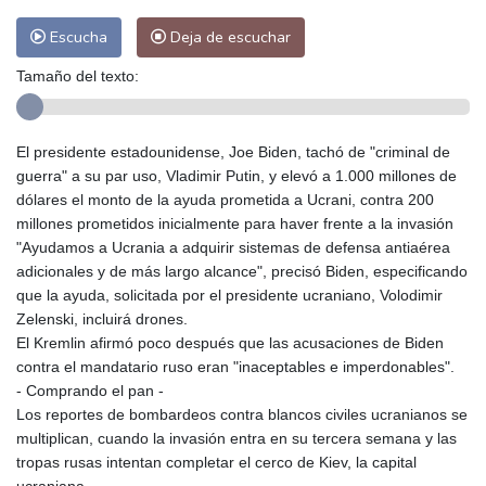
Escucha
Deja de escuchar
Tamaño del texto:
El presidente estadounidense, Joe Biden, tachó de "criminal de
guerra" a su par uso, Vladimir Putin, y elevó a 1.000 millones de
dólares el monto de la ayuda prometida a Ucrani, contra 200
millones prometidos inicialmente para haver frente a la invasión
"Ayudamos a Ucrania a adquirir sistemas de defensa antiaérea
adicionales y de más largo alcance", precisó Biden, especificando
que la ayuda, solicitada por el presidente ucraniano, Volodimir
Zelenski, incluirá drones.
El Kremlin afirmó poco después que las acusaciones de Biden
contra el mandatario ruso eran "inaceptables e imperdonables".
- Comprando el pan -
Los reportes de bombardeos contra blancos civiles ucranianos se
multiplican, cuando la invasión entra en su tercera semana y las
tropas rusas intentan completar el cerco de Kiev, la capital
ucraniana.