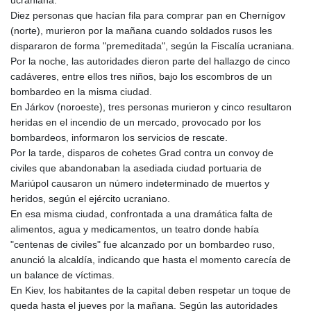
Diez personas que hacían fila para comprar pan en Chernígov
(norte), murieron por la mañana cuando soldados rusos les
dispararon de forma "premeditada", según la Fiscalía ucraniana.
Por la noche, las autoridades dieron parte del hallazgo de cinco
cadáveres, entre ellos tres niños, bajo los escombros de un
bombardeo en la misma ciudad.
En Járkov (noroeste), tres personas murieron y cinco resultaron
heridas en el incendio de un mercado, provocado por los
bombardeos, informaron los servicios de rescate.
Por la tarde, disparos de cohetes Grad contra un convoy de
civiles que abandonaban la asediada ciudad portuaria de
Mariúpol causaron un número indeterminado de muertos y
heridos, según el ejército ucraniano.
En esa misma ciudad, confrontada a una dramática falta de
alimentos, agua y medicamentos, un teatro donde había
"centenas de civiles" fue alcanzado por un bombardeo ruso,
anunció la alcaldía, indicando que hasta el momento carecía de
un balance de víctimas.
En Kiev, los habitantes de la capital deben respetar un toque de
queda hasta el jueves por la mañana. Según las autoridades