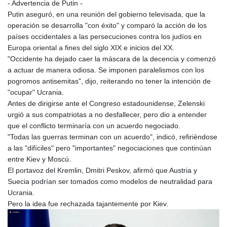
- Advertencia de Putin -
Putin aseguró, en una reunión del gobierno televisada, que la
operación se desarrolla "con éxito" y comparó la acción de los
países occidentales a las persecuciones contra los judíos en
Europa oriental a fines del siglo XIX e inicios del XX.
"Occidente ha dejado caer la máscara de la decencia y comenzó
a actuar de manera odiosa. Se imponen paralelismos con los
pogromos antisemitas", dijo, reiterando no tener la intención de
"ocupar" Ucrania.
Antes de dirigirse ante el Congreso estadounidense, Zelenski
urgió a sus compatriotas a no desfallecer, pero dio a entender
que el conflicto terminaría con un acuerdo negociado.
"Todas las guerras terminan con un acuerdo", indicó, refiriéndose
a las "difíciles" pero "importantes" negociaciones que continúan
entre Kiev y Moscú.
El portavoz del Kremlin, Dmitri Peskov, afirmó que Austria y
Suecia podrían ser tomados como modelos de neutralidad para
Ucrania.
Pero la idea fue rechazada tajantemente por Kiev.