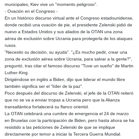
municipales, Kiev vive un "momento peligroso".
- Ovación en el Congreso -
En un histórico discurso virtual ante el Congreso estadounidense,
donde recibió una ovación de pie, el presidente Zelenski pidió de
nuevo a Estados Unidos y sus aliados de la OTAN una zona
aérea de exclusión sobre Ucrania para protegerla de los ataques
rusos.
"Necesito su decisión, su ayuda". "¿Es mucho pedir, crear una
zona de exclusión aérea sobre Ucrania, para salvar a la gente?",
preguntó, tras citar el famoso discurso "Tuve un sueño" de Martin
Luther-King.
Dirigiéndose en inglés a Biden, dijo que liderar el mundo libre
también significa ser el "líder de la paz".
Poco después del discurso de Zelenski, el jefe de la OTAN reiteró
que no se va a enviar tropas a Ucrania pero que la Alianza
transatlántica fortalecerá su flanco orientsl.
La OTAN celebrará una cumbre de emergencia el 24 de marzo
en Bruselas con la participación de Biden, pero hasta ahora se ha
resistido a las peticiones de Zelenski de que se implique
directamente por temor a iniciar la Tercera Guerra Mundial.