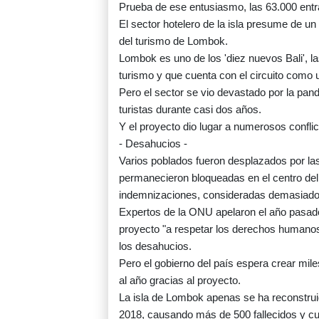
Prueba de ese entusiasmo, las 63.000 entr
El sector hotelero de la isla presume de un
del turismo de Lombok.
Lombok es uno de los 'diez nuevos Bali', la
turismo y que cuenta con el circuito como u
Pero el sector se vio devastado por la pand
turistas durante casi dos años.
Y el proyecto dio lugar a numerosos conflic
- Desahucios -
Varios poblados fueron desplazados por las
permanecieron bloqueadas en el centro del c
indemnizaciones, consideradas demasiad
Expertos de la ONU apelaron el año pasado
proyecto "a respetar los derechos humanos"
los desahucios.
Pero el gobierno del país espera crear mile
al año gracias al proyecto.
La isla de Lombok apenas se ha reconstruid
2018, causando más de 500 fallecidos y cu