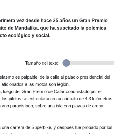
primera vez desde hace 25 años un Gran Premio
ito de Mandalika, que ha suscitado la polémica
cto ecológico y social.
Tamaño del texto:
asmo es palpable, de la calle al palacio presidencial del
s aficionados a las motos son legión.
, luego del Gran Premio de Catar conquistado por el
los pilotos se enfrentarán en un circuito de 4,3 kilómetros
orno paradisíaco, sobre una isla con playas de arena
a una carrera de Superbike, y después fue probado por los