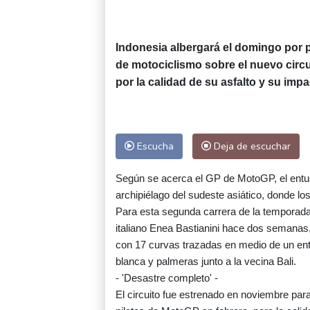
Indonesia albergará el domingo por 
de motociclismo sobre el nuevo circu
por la calidad de su asfalto y su impa
Escucha
Deja de escuchar
Según se acerca el GP de MotoGP, el entusi
archipiélago del sudeste asiático, donde lo
Para esta segunda carrera de la temporada
italiano Enea Bastianini hace dos semanas, 
con 17 curvas trazadas en medio de un ent
blanca y palmeras junto a la vecina Bali.
- 'Desastre completo' -
El circuito fue estrenado en noviembre par