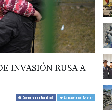
DE INVASIÓN RUSA A
Comparta
en Facebook
Comparta
en Twitter