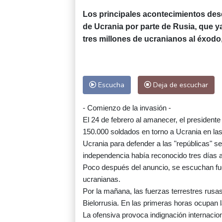
Los principales acontecimientos des
de Ucrania por parte de Rusia, que ya
tres millones de ucranianos al éxodo
Escucha
Deja de escuchar
- Comienzo de la invasión -
El 24 de febrero al amanecer, el president
150.000 soldados en torno a Ucrania en las
Ucrania para defender a las "repúblicas" s
independencia había reconocido tres días 
Poco después del anuncio, se escuchan fue
ucranianas.
Por la mañana, las fuerzas terrestres rusa
Bielorrusia. En las primeras horas ocupan l
La ofensiva provoca indignación internacion