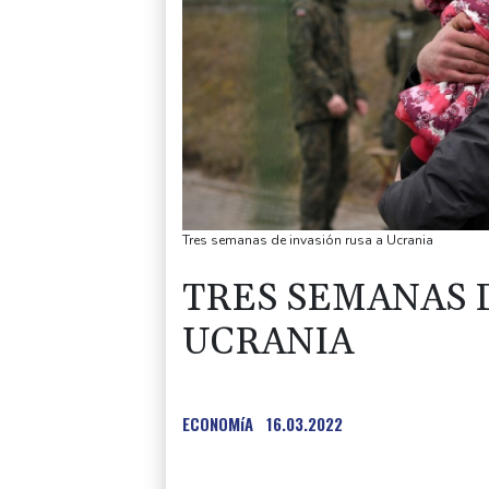
Tres semanas de invasión rusa a Ucrania
TRES SEMANAS 
UCRANIA
ECONOMíA
16.03.2022