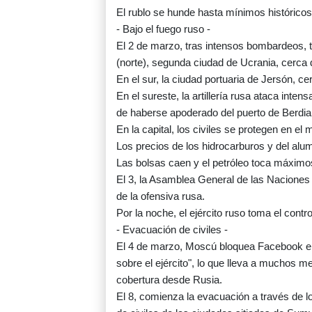
El rublo se hunde hasta mínimos históricos
- Bajo el fuego ruso -
El 2 de marzo, tras intensos bombardeos,
(norte), segunda ciudad de Ucrania, cerca 
En el sur, la ciudad portuaria de Jersón, 
En el sureste, la artillería rusa ataca inte
de haberse apoderado del puerto de Berdian
En la capital, los civiles se protegen en el
Los precios de los hidrocarburos y del alu
Las bolsas caen y el petróleo toca máximo
El 3, la Asamblea General de las Naciones
de la ofensiva rusa.
Por la noche, el ejército ruso toma el contro
- Evacuación de civiles -
El 4 de marzo, Moscú bloquea Facebook e i
sobre el ejército", lo que lleva a muchos 
cobertura desde Rusia.
El 8, comienza la evacuación a través de l