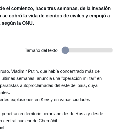
de el comienzo, hace tres semanas, de la invasión
 se cobró la vida de cientos de civiles y empujó a
, según la ONU.
Tamaño del texto:
e ruso, Vladimir Putin, que había concentrado más de
 últimas semanas, anuncia una "operación militar" en
eparatistas autoproclamadas del este del país, cuya
antes.
rtes explosiones en Kiev y en varias ciudades
s penetran en territorio ucraniano desde Rusia y desde
a central nuclear de Chernóbil.
al.