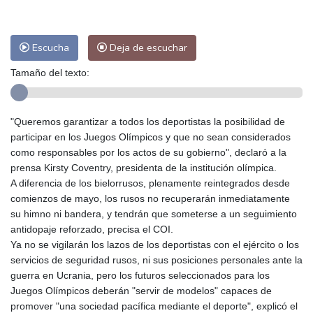
Escucha
Deja de escuchar
Tamaño del texto:
"Queremos garantizar a todos los deportistas la posibilidad de
participar en los Juegos Olímpicos y que no sean considerados
como responsables por los actos de su gobierno", declaró a la
prensa Kirsty Coventry, presidenta de la institución olímpica.
A diferencia de los bielorrusos, plenamente reintegrados desde
comienzos de mayo, los rusos no recuperarán inmediatamente
su himno ni bandera, y tendrán que someterse a un seguimiento
antidopaje reforzado, precisa el COI.
Ya no se vigilarán los lazos de los deportistas con el ejército o los
servicios de seguridad rusos, ni sus posiciones personales ante la
guerra en Ucrania, pero los futuros seleccionados para los
Juegos Olímpicos deberán "servir de modelos" capaces de
promover "una sociedad pacífica mediante el deporte", explicó el