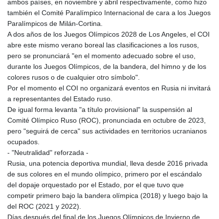
ambos países, en noviembre y abril respectivamente, como hizo
también el Comité Paralímpico Internacional de cara a los Juegos
Paralímpicos de Milán-Cortina.
A dos años de los Juegos Olímpicos 2028 de Los Angeles, el COI
abre este mismo verano boreal las clasificaciones a los rusos,
pero se pronunciará "en el momento adecuado sobre el uso,
durante los Juegos Olímpicos, de la bandera, del himno y de los
colores rusos o de cualquier otro símbolo".
Por el momento el COI no organizará eventos en Rusia ni invitará
a representantes del Estado ruso.
De igual forma levanta "a título provisional" la suspensión al
Comité Olímpico Ruso (ROC), pronunciada en octubre de 2023,
pero "seguirá de cerca" sus actividades en territorios ucranianos
ocupados.
- "Neutralidad" reforzada -
Rusia, una potencia deportiva mundial, lleva desde 2016 privada
de sus colores en el mundo olímpico, primero por el escándalo
del dopaje orquestado por el Estado, por el que tuvo que
competir primero bajo la bandera olímpica (2018) y luego bajo la
del ROC (2021 y 2022).
Días después del final de los Juegos Olímpicos de Invierno de