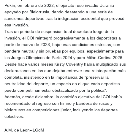
Pekín, en febrero de 2022, el ejército ruso invadió Ucrania
apoyado por Bielorrusia, dando desatando a una serie de
sanciones deportivas tras la indignación occidental que provocó
esa invasión.
Tras un periodo de suspensión total decretado luego de la
invasión, el COI reintegró progresivamente a los deportistas a
partir de marzo de 2023, bajo unas condiciones estrictas, con
bandera neutral y sin pruebas por equipos, especialmente para
los Juegos Olímpicos de París 2024 y para Milán-Cortina 2026.
Desde hace varios meses Kirsty Coventry había multiplicado sus
declaraciones en las que dejaba entrever una reintegración más
completa, insistiendo en la importancia de "preservar la
neutralidad del deporte, un espacio en el que cada deportista
pueda competir sin estar obstaculizado por la política".
Además, desde diciembre, la comisión ejecutiva del COI había
recomendado el regreso con himno y bandera de rusos y
bielorrusos en competiciones júnior, incluyendo los deportes
colectivos.
A.M. de Leon--LGdM