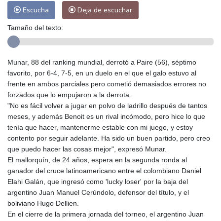
Escucha
Deja de escuchar
Tamaño del texto:
Munar, 88 del ranking mundial, derrotó a Paire (56), séptimo
favorito, por 6-4, 7-5, en un duelo en el que el galo estuvo al
frente en ambos parciales pero cometió demasiados errores no
forzados que lo empujaron a la derrota.
"No es fácil volver a jugar en polvo de ladrillo después de tantos
meses, y además Benoit es un rival incómodo, pero hice lo que
tenía que hacer, mantenerme estable con mi juego, y estoy
contento por seguir adelante. Ha sido un buen partido, pero creo
que puedo hacer las cosas mejor", expresó Munar.
El mallorquín, de 24 años, espera en la segunda ronda al
ganador del cruce latinoamericano entre el colombiano Daniel
Elahi Galán, que ingresó como 'lucky loser' por la baja del
argentino Juan Manuel Cerúndolo, defensor del título, y el
boliviano Hugo Dellien.
En el cierre de la primera jornada del torneo, el argentino Juan