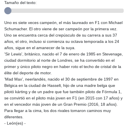
Tamaño del texto:
Uno es siete veces campeón, el más laureado en F1 con Michael
Schumacher. El otro viene de ser campeón por la primera vez.
Uno se encuentra cerca del crepúsculo de su carrera a sus 37
años, el otro, incluso si comienza su octava temporada a los 24
años, sigue en el amanecer de la suya.
'Sir Lewis', británico, nacido el 7 de enero de 1985 en Stevenage,
ciudad dormitorio al norte de Londres, se ha convertido en el
primer y único piloto negro en haber roto el techo de cristal de la
élite del deporte de motor.
'Mad Max', neerlandés, nacido el 30 de septiembre de 1997 en
Bélgica en la ciudad de Hasselt, hijo de una madre belga que
pilotó kárting y de un padre que fue también piloto de Fórmula 1,
se convirtió en el piloto más joven en F1 (en 2015 con 17 años) y
en el vencedor más joven de un Gran Premio (2016, 18 años).
Para llegar a la cima, los dos rivales tomaron caminos muy
diferentes.
- León(es) -