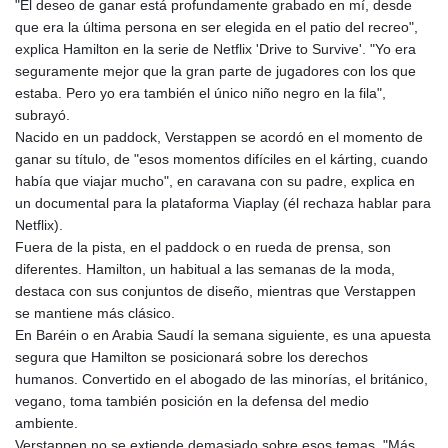
"El deseo de ganar está profundamente grabado en mí, desde
que era la última persona en ser elegida en el patio del recreo",
explica Hamilton en la serie de Netflix 'Drive to Survive'. "Yo era
seguramente mejor que la gran parte de jugadores con los que
estaba. Pero yo era también el único niño negro en la fila",
subrayó.
Nacido en un paddock, Verstappen se acordó en el momento de
ganar su título, de "esos momentos difíciles en el kárting, cuando
había que viajar mucho", en caravana con su padre, explica en
un documental para la plataforma Viaplay (él rechaza hablar para
Netflix).
Fuera de la pista, en el paddock o en rueda de prensa, son
diferentes. Hamilton, un habitual a las semanas de la moda,
destaca con sus conjuntos de diseño, mientras que Verstappen
se mantiene más clásico.
En Baréin o en Arabia Saudí la semana siguiente, es una apuesta
segura que Hamilton se posicionará sobre los derechos
humanos. Convertido en el abogado de las minorías, el británico,
vegano, toma también posición en la defensa del medio
ambiente.
Verstappen no se extiende demasiado sobre esos temas. "Más