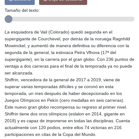
Tamaño del texto:
La esquiadora de Vail (Colorado) quedó segunda en el
supergigante de Courchevel, por detrás de la noruega Ragnhild
Mowinckel, y aumentó de manera definitiva su diferencia con la
segunda de la general, la eslovaca Petra Vlhova (17ª del
supergigante), en la carrera por el gran globo. Con 236 puntos de
ventaja a dos carreras para el final de la temporada ya no puede
ser alcanzada.
Shiffrin, vencedora de la general de 2017 a 2019, viene de
superar varias temporadas difíciles y se coronó en esta
temporada, un mes después de haber decepcionado en los
Juegos Olímpicos en Pekín (cero medallas en seis carreras).
Este nuevo gran globo recompensa su regreso al primer nivel.
Shiffrin tiene dos oros olímpicos (eslalon en 2014, gigante en
2018) y es capaz de imponerse en todas las disciplinas. Cuenta
actualmente con 120 podios, entre ellos 74 victorias en 216
participaciones en citas de la Copa del Mundo.