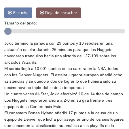
Escucha
Deja de escuchar
Tamaño del texto:
Jokic terminó la jornada con 29 puntos y 13 rebotes en una
actuación estelar durante 26 minutos para que los Nuggets
navegaran tranquilos hacia una victoria de 127-109 sobre los
alicaídos Wizards.
El serbio llegó a 10.001 puntos en su carrera en la NBA, todos
con los Denver Nuggets. El estelar jugador europeo añadió ocho
asistencias y se quedó a dos de lograr lo que hubiera sido su
decimonoveno triple-doble de la temporada.
Un cuatro veces All-Star, Jokic efectivizó 10 de 14 tiros de campo.
Los Nuggets mejoraron ahora a 2-0 en su gira frente a tres
equipos de la Conferencia Este.
El canastero Bones Hyland añadió 17 puntos a la causa de un
equipo de Denver que lucha por asegurar uno de los seis lugares
que conceden la clasificación automática a los playoffs en la