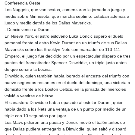
Conferencia Oeste.
Los Nuggets, que van sextos, comenzaron la jornada a juego y
medio sobre Minnesota, que marcha séptimo. Estaban además a
juego y medio detrás de los Dallas Mavericks.
- Doncic vence a Durant -
En Nueva York, el astro esloveno Luka Doncic superó el duelo
personal frente al astro Kevin Durant en un triunfo de sus Dallas
Mavericks sobre los Brooklyn Nets con marcador de 113-111.
Empero, el juego fue decidido por un espectacular disparo de tres
puntos del francotirador Spencer Dinwiddie, un triple justo antes
de que sonara la bocina.
Dinwiddie, quien también había logrado el enceste del triunfo con
nueve segundos restantes en el duelo del domingo, una victoria a
domicilio frente a los Boston Celtics, en la jornada del miércoles
volvió a vestirse de héroe.
El canastero Dinwiddie había opacado al estelar Durant, quien
había dado a los Nets una ventaja de un punto por medio de un
triple con 10 segundos por jugar.
Los Mavs pidieron una pausa y Doncic movió el balón antes de
que Dallas pudiera entregarlo a Dinwiddie, quien saltó y disparó