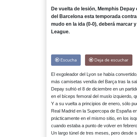
De vuelta de lesión, Memphis Depay 
del Barcelona esta temporada contra 
mudo en la ida (0-0), deberá marcar y
League.
Escucha
Deja de escuchar
El exgoleador del Lyon se había convertido,
más camisetas vendía del Barça tras la sal
Depay sufrió el 8 de diciembre en un parti
en el bíceps femoral del muslo izquierdo, q
Y a su vuelta a principios de enero, sólo pu
Real Madrid en la Supercopa de España en 
prácticamente en el mismo sitio, en los isqu
cuando estaba a punto de volver en febrero
Un largo túnel de tres meses, pero desde s