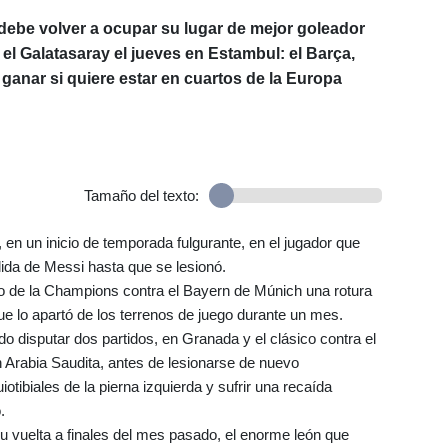
debe volver a ocupar su lugar de mejor goleador
el Galatasaray el jueves en Estambul: el Barça,
 ganar si quiere estar en cuartos de la Europa
Tamaño del texto:
 en un inicio de temporada fulgurante, en el jugador que
ida de Messi hasta que se lesionó.
do de la Champions contra el Bayern de Múnich una rotura
ue lo apartó de los terrenos de juego durante un mes.
do disputar dos partidos, en Granada y el clásico contra el
Arabia Saudita, antes de lesionarse de nuevo
iotibiales de la pierna izquierda y sufrir una recaída
.
u vuelta a finales del mes pasado, el enorme león que