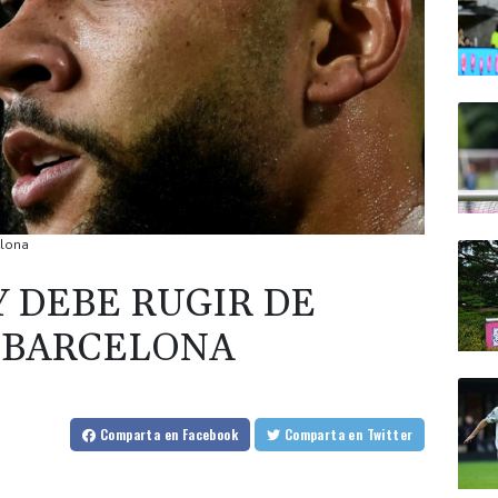
elona
 DEBE RUGIR DE
 BARCELONA
Comparta
en Facebook
Comparta
en Twitter