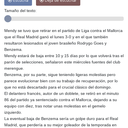
Escucha
Deja de escuchar
Tamaño del texto:
Mendy se tuvo que retirar en el partido de Liga contra el Mallorca
que el Real Madrid ganó el lunes 3-0 y en el que también
resultaron lesionados el joven brasileño Rodrygo Goes y
Benzema.
Mendy estará de baja entre 10 y 15 días por lo que volverá tras el
parón de selecciones, señalaron este miércoles fuentes del club
merengue.
Benzema, por su parte, sigue teniendo ligeras molestias pero
parece evolucionar bien con su trabajo de recuperación, por lo
que no está descartado para el crucial clásico del domingo.
El delantero francés, autor de un doblete, se retiró en el minuto
86 del partido ya sentenciado contra el Mallorca, dejando a su
equipo con diez, tras notar unas molestias en el gemelo
izquierdo.
La eventual baja de Benzema sería un golpe duro para el Real
Madrid, que perdería a su mejor goleador de la temporada en