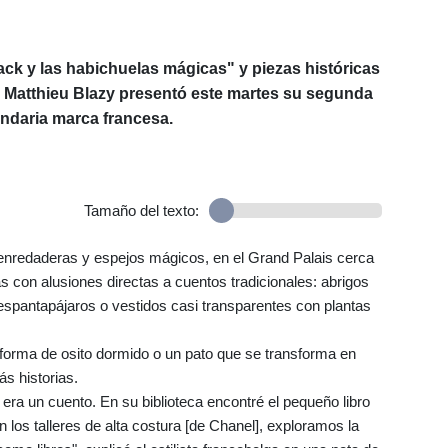
ck y las habichuelas mágicas" y piezas históricas
r Matthieu Blazy presentó este martes su segunda
endaria marca francesa.
Tamaño del texto:
 enredaderas y espejos mágicos, en el Grand Palais cerca
 con alusiones directas a cuentos tradicionales: abrigos
spantapájaros o vestidos casi transparentes con plantas
forma de osito dormido o un pato que se transforma en
s historias.
 era un cuento. En su biblioteca encontré el pequeño libro
n los talleres de alta costura [de Chanel], exploramos la