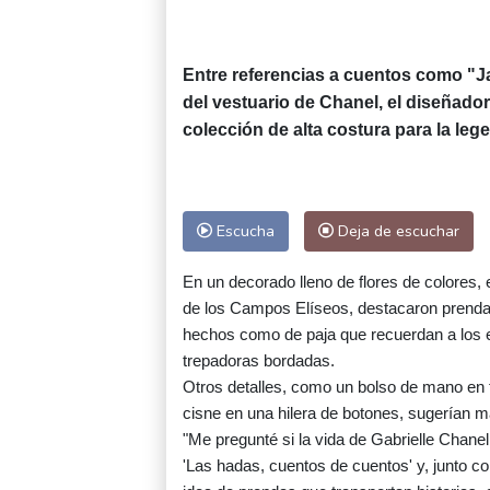
Entre referencias a cuentos como "Ja
del vestuario de Chanel, el diseñado
colección de alta costura para la leg
Escucha
Deja de escuchar
En un decorado lleno de flores de colores,
de los Campos Elíseos, destacaron prendas
hechos como de paja que recuerdan a los e
trepadoras bordadas.
Otros detalles, como un bolso de mano en 
cisne en una hilera de botones, sugerían má
"Me pregunté si la vida de Gabrielle Chanel
'Las hadas, cuentos de cuentos' y, junto co