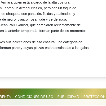
Armani, quien está a cargo de la alta costura.
n, "como un Armani clásico, pero con un toque de
s de chaqueta con pantalón, fluidos y satinados, y
a de negro, blanco, rosa nude y verde agua.
 Jean Paul Gaultier, que cambiaron recientemente de
 en la anterior temporada, forman parte de los momentos
eves sus colecciones de alta costura, una categoría de
orman parte y cuyas piezas están destinadas a las galas
PRENTA
CONDICIONES DE USO
PUBLICIDAD
PROTECCIÓN