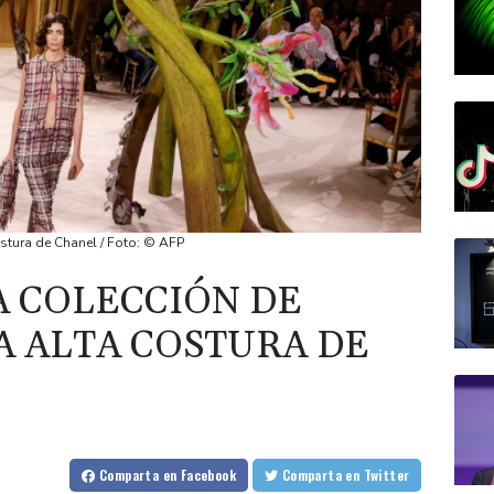
ostura de Chanel / Foto: © AFP
A COLECCIÓN DE
A ALTA COSTURA DE
Comparta
en Facebook
Comparta
en Twitter