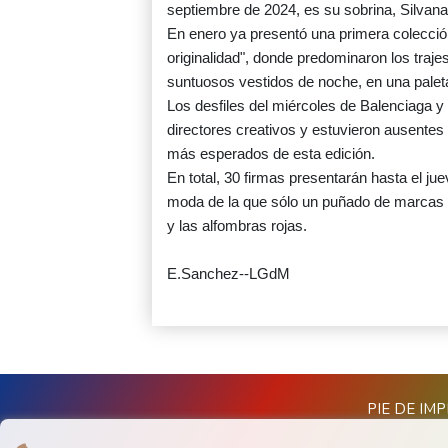
septiembre de 2024, es su sobrina, Silvana 
En enero ya presentó una primera colecció
originalidad", donde predominaron los traje
suntuosos vestidos de noche, en una palet
Los desfiles del miércoles de Balenciaga y
directores creativos y estuvieron ausentes
más esperados de esta edición.
En total, 30 firmas presentarán hasta el ju
moda de la que sólo un puñado de marcas f
y las alfombras rojas.
E.Sanchez--LGdM
PIE DE IM