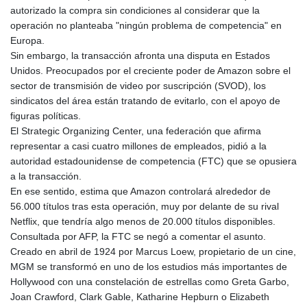
autorizado la compra sin condiciones al considerar que la
operación no planteaba "ningún problema de competencia" en
Europa.
Sin embargo, la transacción afronta una disputa en Estados
Unidos. Preocupados por el creciente poder de Amazon sobre el
sector de transmisión de video por suscripción (SVOD), los
sindicatos del área están tratando de evitarlo, con el apoyo de
figuras políticas.
El Strategic Organizing Center, una federación que afirma
representar a casi cuatro millones de empleados, pidió a la
autoridad estadounidense de competencia (FTC) que se opusiera
a la transacción.
En ese sentido, estima que Amazon controlará alrededor de
56.000 títulos tras esta operación, muy por delante de su rival
Netflix, que tendría algo menos de 20.000 títulos disponibles.
Consultada por AFP, la FTC se negó a comentar el asunto.
Creado en abril de 1924 por Marcus Loew, propietario de un cine,
MGM se transformó en uno de los estudios más importantes de
Hollywood con una constelación de estrellas como Greta Garbo,
Joan Crawford, Clark Gable, Katharine Hepburn o Elizabeth