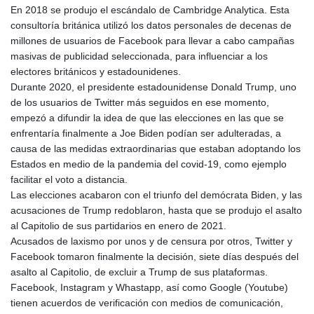
En 2018 se produjo el escándalo de Cambridge Analytica. Esta
consultoría británica utilizó los datos personales de decenas de
millones de usuarios de Facebook para llevar a cabo campañas
masivas de publicidad seleccionada, para influenciar a los
electores británicos y estadounidenes.
Durante 2020, el presidente estadounidense Donald Trump, uno
de los usuarios de Twitter más seguidos en ese momento,
empezó a difundir la idea de que las elecciones en las que se
enfrentaría finalmente a Joe Biden podían ser adulteradas, a
causa de las medidas extraordinarias que estaban adoptando los
Estados en medio de la pandemia del covid-19, como ejemplo
facilitar el voto a distancia.
Las elecciones acabaron con el triunfo del demócrata Biden, y las
acusaciones de Trump redoblaron, hasta que se produjo el asalto
al Capitolio de sus partidarios en enero de 2021.
Acusados de laxismo por unos y de censura por otros, Twitter y
Facebook tomaron finalmente la decisión, siete días después del
asalto al Capitolio, de excluir a Trump de sus plataformas.
Facebook, Instagram y Whastapp, así como Google (Youtube)
tienen acuerdos de verificación con medios de comunicación,