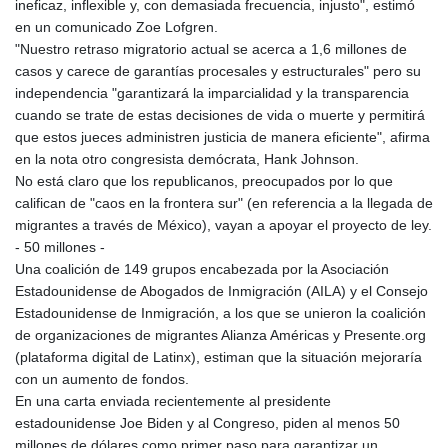
ineficaz, inflexible y, con demasiada frecuencia, injusto", estimó
en un comunicado Zoe Lofgren.
"Nuestro retraso migratorio actual se acerca a 1,6 millones de
casos y carece de garantías procesales y estructurales" pero su
independencia "garantizará la imparcialidad y la transparencia
cuando se trate de estas decisiones de vida o muerte y permitirá
que estos jueces administren justicia de manera eficiente", afirma
en la nota otro congresista demócrata, Hank Johnson.
No está claro que los republicanos, preocupados por lo que
califican de "caos en la frontera sur" (en referencia a la llegada de
migrantes a través de México), vayan a apoyar el proyecto de ley.
- 50 millones -
Una coalición de 149 grupos encabezada por la Asociación
Estadounidense de Abogados de Inmigración (AILA) y el Consejo
Estadounidense de Inmigración, a los que se unieron la coalición
de organizaciones de migrantes Alianza Américas y Presente.org
(plataforma digital de Latinx), estiman que la situación mejoraría
con un aumento de fondos.
En una carta enviada recientemente al presidente
estadounidense Joe Biden y al Congreso, piden al menos 50
millones de dólares como primer paso para garantizar un