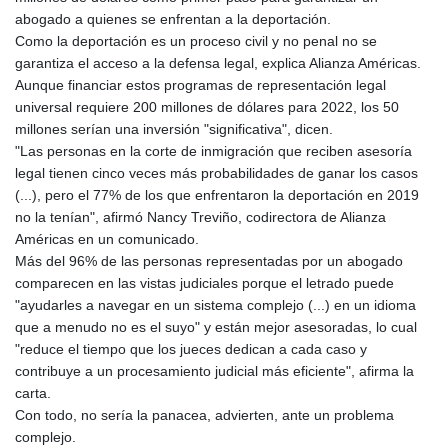
abogado a quienes se enfrentan a la deportación.
Como la deportación es un proceso civil y no penal no se
garantiza el acceso a la defensa legal, explica Alianza Américas.
Aunque financiar estos programas de representación legal
universal requiere 200 millones de dólares para 2022, los 50
millones serían una inversión "significativa", dicen.
"Las personas en la corte de inmigración que reciben asesoría
legal tienen cinco veces más probabilidades de ganar los casos
(...), pero el 77% de los que enfrentaron la deportación en 2019
no la tenían", afirmó Nancy Treviño, codirectora de Alianza
Américas en un comunicado.
Más del 96% de las personas representadas por un abogado
comparecen en las vistas judiciales porque el letrado puede
"ayudarles a navegar en un sistema complejo (...) en un idioma
que a menudo no es el suyo" y están mejor asesoradas, lo cual
"reduce el tiempo que los jueces dedican a cada caso y
contribuye a un procesamiento judicial más eficiente", afirma la
carta.
Con todo, no sería la panacea, advierten, ante un problema
complejo.