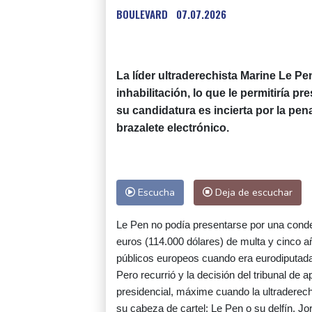
BOULEVARD
07.07.2026
La líder ultraderechista Marine Le P
inhabilitación, lo que le permitiría p
su candidatura es incierta por la pe
brazalete electrónico.
Escucha
Deja de escuchar
Le Pen no podía presentarse por una conde
euros (114.000 dólares) de multa y cinco a
públicos europeos cuando era eurodiputad
Pero recurrió y la decisión del tribunal de
presidencial, máxime cuando la ultraderech
su cabeza de cartel: Le Pen o su delfín, Jo