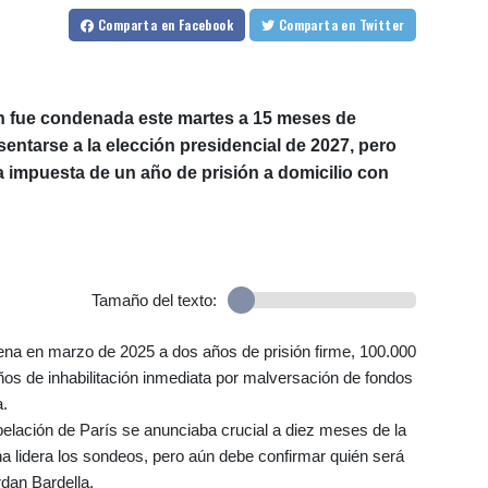
Comparta
en Facebook
Comparta
en Twitter
en fue condenada este martes a 15 meses de
resentarse a la elección presidencial de 2027, pero
na impuesta de un año de prisión a domicilio con
Tamaño del texto:
na en marzo de 2025 a dos años de prisión firme, 100.000
ños de inhabilitación inmediata por malversación de fondos
a.
 apelación de París se anunciaba crucial a diez meses de la
a lidera los sondeos, pero aún debe confirmar quién será
rdan Bardella.