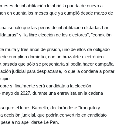
meses de inhabilitación le abrió la puerta de nuevo a
ienen en cuenta los meses que ya cumplió desde marzo de
ribunal señaló que las penas de inhabilitación dictadas han
daturas" y "la libre elección de los electores", "condición
 multa y tres años de prisión, uno de ellos de obligado
uede cumplir a domicilio, con un brazalete electrónico.
na pasada que sólo se presentaría si podía hacer campaña
zación judicial para desplazarse, lo que la condena a portar
cipio.
bre si finalmente será candidata a la elección
2 de mayo de 2027, durante una entrevista en la cadena
seguró el lunes Bardella, declarándose "tranquilo y
 decisión judicial, que podría convertirlo en candidato
, pese a no apellidarse Le Pen.