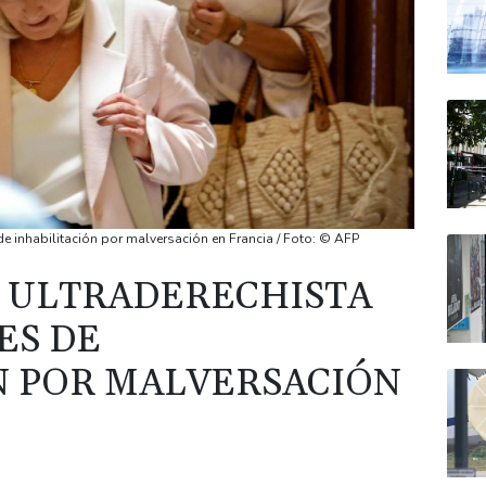
e inhabilitación por malversación en Francia / Foto: © AFP
 ULTRADERECHISTA
ES DE
N POR MALVERSACIÓN