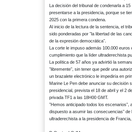
La decisión del tribunal de condenarla a 15 
presentarse a la presidencia, porque se t
2025 con la primera condena.
Al inicio de la lectura de la sentencia, el t
sido ponderadas por "la libertad de las candi
de la expresión democrática".
La corte le impuso además 100.000 euros de
cumplimiento que la líder ultraderechista p
La política de 57 años ya advirtió la sema
"libremente", sin tener que pedir una autori
un brazalete electrónico le impediría en prin
Marine Le Pen debe anunciar su decisión so
presidencial, prevista el 18 de abril y el 
privada TF1 a las 18H00 GMT.
"Hemos anticipado todos los escenarios", a
dispuesto a asumir las consecuencias" de la
ultraderechista a la presidencia de Francia