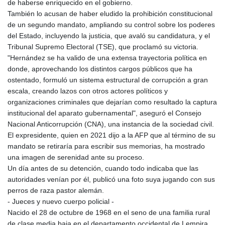
de haberse enriquecido en el gobierno.
También lo acusan de haber eludido la prohibición constitucional
de un segundo mandato, ampliando su control sobre los poderes
del Estado, incluyendo la justicia, que avaló su candidatura, y el
Tribunal Supremo Electoral (TSE), que proclamó su victoria.
"Hernández se ha valido de una extensa trayectoria política en
donde, aprovechando los distintos cargos públicos que ha
ostentado, formuló un sistema estructural de corrupción a gran
escala, creando lazos con otros actores políticos y
organizaciones criminales que dejarían como resultado la captura
institucional del aparato gubernamental", aseguró el Consejo
Nacional Anticorrupción (CNA), una instancia de la sociedad civil.
El expresidente, quien en 2021 dijo a la AFP que al término de su
mandato se retiraría para escribir sus memorias, ha mostrado
una imagen de serenidad ante su proceso.
Un día antes de su detención, cuando todo indicaba que las
autoridades venían por él, publicó una foto suya jugando con sus
perros de raza pastor alemán.
- Jueces y nuevo cuerpo policial -
Nacido el 28 de octubre de 1968 en el seno de una familia rural
de clase media baja en el departamento occidental de Lempira,