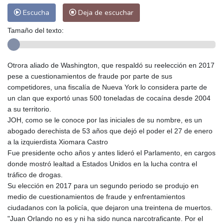
Escucha
Deja de escuchar
Tamaño del texto:
Otrora aliado de Washington, que respaldó su reelección en 2017
pese a cuestionamientos de fraude por parte de sus
competidores, una fiscalía de Nueva York lo considera parte de
un clan que exportó unas 500 toneladas de cocaína desde 2004
a su territorio.
JOH, como se le conoce por las iniciales de su nombre, es un
abogado derechista de 53 años que dejó el poder el 27 de enero
a la izquierdista Xiomara Castro
Fue presidente ocho años y antes lideró el Parlamento, en cargos
donde mostró lealtad a Estados Unidos en la lucha contra el
tráfico de drogas.
Su elección en 2017 para un segundo periodo se produjo en
medio de cuestionamientos de fraude y enfrentamientos
ciudadanos con la policía, que dejaron una treintena de muertos.
"Juan Orlando no es y ni ha sido nunca narcotraficante. Por el