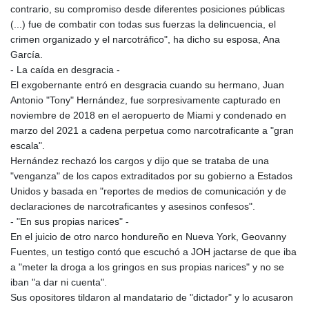
contrario, su compromiso desde diferentes posiciones públicas
(...) fue de combatir con todas sus fuerzas la delincuencia, el
crimen organizado y el narcotráfico", ha dicho su esposa, Ana
García.
- La caída en desgracia -
El exgobernante entró en desgracia cuando su hermano, Juan
Antonio "Tony" Hernández, fue sorpresivamente capturado en
noviembre de 2018 en el aeropuerto de Miami y condenado en
marzo del 2021 a cadena perpetua como narcotraficante a "gran
escala".
Hernández rechazó los cargos y dijo que se trataba de una
"venganza" de los capos extraditados por su gobierno a Estados
Unidos y basada en "reportes de medios de comunicación y de
declaraciones de narcotraficantes y asesinos confesos".
- "En sus propias narices" -
En el juicio de otro narco hondureño en Nueva York, Geovanny
Fuentes, un testigo contó que escuchó a JOH jactarse de que iba
a "meter la droga a los gringos en sus propias narices" y no se
iban "a dar ni cuenta".
Sus opositores tildaron al mandatario de "dictador" y lo acusaron