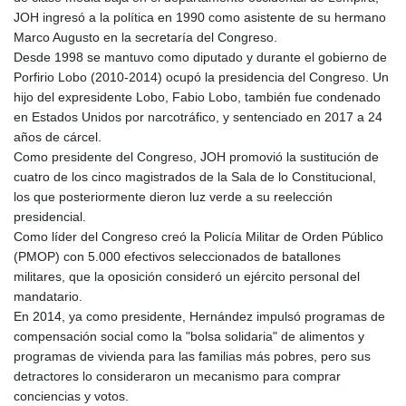
JOH ingresó a la política en 1990 como asistente de su hermano
Marco Augusto en la secretaría del Congreso.
Desde 1998 se mantuvo como diputado y durante el gobierno de
Porfirio Lobo (2010-2014) ocupó la presidencia del Congreso. Un
hijo del expresidente Lobo, Fabio Lobo, también fue condenado
en Estados Unidos por narcotráfico, y sentenciado en 2017 a 24
años de cárcel.
Como presidente del Congreso, JOH promovió la sustitución de
cuatro de los cinco magistrados de la Sala de lo Constitucional,
los que posteriormente dieron luz verde a su reelección
presidencial.
Como líder del Congreso creó la Policía Militar de Orden Público
(PMOP) con 5.000 efectivos seleccionados de batallones
militares, que la oposición consideró un ejército personal del
mandatario.
En 2014, ya como presidente, Hernández impulsó programas de
compensación social como la "bolsa solidaria" de alimentos y
programas de vivienda para las familias más pobres, pero sus
detractores lo consideraron un mecanismo para comprar
conciencias y votos.