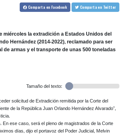
Comparta
en Facebook
Comparta
en Twitter
 miércoles la extradición a Estados Unidos del
ndo Hernández (2014-2022), reclamado para ser
al de armas y el transporte de unas 500 toneladas
Tamaño del texto:
eder solicitud de Extradición remitida por la Corte del
idente de la República Juan Orlando Hernández Alvarado",
icia.
. En ese caso, será el pleno de magistrados de la Corte
ximos días, dijo el portavoz del Poder Judicial, Melvin