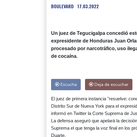
BOULEVARD
17.03.2022
Un juez de Tegucigalpa concedió este
expresidente de Honduras Juan Orla
procesado por narcotráfico, uso ileg
de cocaína.
Escucha
Deja de escuchar
El juez de primera instancia "resuelve: conc
Distrito Sur de Nueva York para el expres
informó en Twitter la Corte Suprema de Just
La defensa aseguró que apelará la decisión
Suprema el que tenga la voz final en los pró
Duarte.