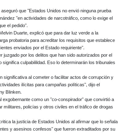
e aseguró que "Estados Unidos no envió ninguna prueba
rnández "en actividades de narcotráfico, como lo exige el
gue el pedido".
Melvin Duarte, explicó que para dar luz verde a la
rga probatoria para acreditar los requisitos que establece
icientes enviados por el Estado requiriente".
 juzgado por los delitos que han sido autorizados por el
 significa culpabilildad. Eso lo determinarán los tribunales
significativa al cometer o facilitar actos de corrupción y
actividades ilícitas para campañas políticas", dijo el
ny Blinken.
al exgobernante como un "co-conspirador" que convirtió a
militares, policías y otros civiles en el tráfico de drogas
itica la justicia de Estados Unidos al afirmar que lo señala
ntes y asesinos confesos" que fueron extraditados por su