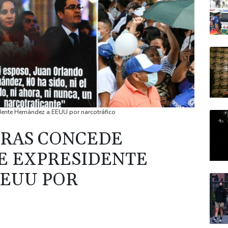
dente Hernández a EEUU por narcotráfico
URAS CONCEDE
E EXPRESIDENTE
EEUU POR