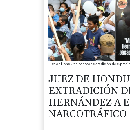
Juez de Honduras concede extradición de expresi
JUEZ DE HOND
EXTRADICIÓN D
HERNÁNDEZ A 
NARCOTRÁFICO