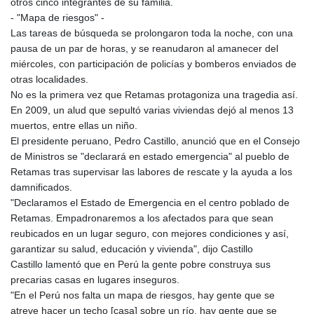
otros cinco integrantes de su familia.
- "Mapa de riesgos" -
Las tareas de búsqueda se prolongaron toda la noche, con una
pausa de un par de horas, y se reanudaron al amanecer del
miércoles, con participación de policías y bomberos enviados de
otras localidades.
No es la primera vez que Retamas protagoniza una tragedia así.
En 2009, un alud que sepultó varias viviendas dejó al menos 13
muertos, entre ellas un niño.
El presidente peruano, Pedro Castillo, anunció que en el Consejo
de Ministros se "declarará en estado emergencia" al pueblo de
Retamas tras supervisar las labores de rescate y la ayuda a los
damnificados.
"Declaramos el Estado de Emergencia en el centro poblado de
Retamas. Empadronaremos a los afectados para que sean
reubicados en un lugar seguro, con mejores condiciones y así,
garantizar su salud, educación y vivienda", dijo Castillo
Castillo lamentó que en Perú la gente pobre construya sus
precarias casas en lugares inseguros.
"En el Perú nos falta un mapa de riesgos, hay gente que se
atreve hacer un techo [casa] sobre un río, hay gente que se