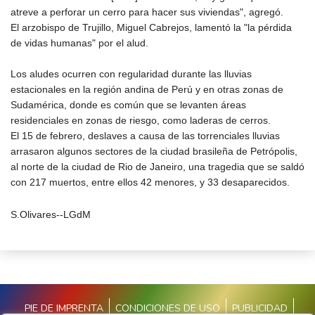
atreve a perforar un cerro para hacer sus viviendas", agregó.
El arzobispo de Trujillo, Miguel Cabrejos, lamentó la "la pérdida
de vidas humanas" por el alud.
Los aludes ocurren con regularidad durante las lluvias
estacionales en la región andina de Perú y en otras zonas de
Sudamérica, donde es común que se levanten áreas
residenciales en zonas de riesgo, como laderas de cerros.
El 15 de febrero, deslaves a causa de las torrenciales lluvias
arrasaron algunos sectores de la ciudad brasileña de Petrópolis,
al norte de la ciudad de Rio de Janeiro, una tragedia que se saldó
con 217 muertos, entre ellos 42 menores, y 33 desaparecidos.
S.Olivares--LGdM
PIE DE IMPRENTA
CONDICIONES DE USO
PUBLICIDAD