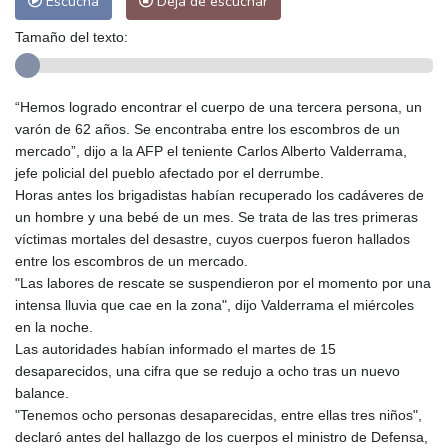
Escucha
Deja de escuchar
Tamaño del texto:
“Hemos logrado encontrar el cuerpo de una tercera persona, un
varón de 62 años. Se encontraba entre los escombros de un
mercado”, dijo a la AFP el teniente Carlos Alberto Valderrama,
jefe policial del pueblo afectado por el derrumbe.
Horas antes los brigadistas habían recuperado los cadáveres de
un hombre y una bebé de un mes. Se trata de las tres primeras
víctimas mortales del desastre, cuyos cuerpos fueron hallados
entre los escombros de un mercado.
"Las labores de rescate se suspendieron por el momento por una
intensa lluvia que cae en la zona", dijo Valderrama el miércoles
en la noche.
Las autoridades habían informado el martes de 15
desaparecidos, una cifra que se redujo a ocho tras un nuevo
balance.
"Tenemos ocho personas desaparecidas, entre ellas tres niños",
declaró antes del hallazgo de los cuerpos el ministro de Defensa,