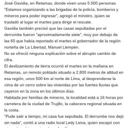
José Gavidia, en Retamas, donde viven unas 5.000 personas.
"Estamos organizando a las brigadas de la policía, bomberos y
mineros para poder ingresar", agregó el ministro, quien se
trasladó al lugar el martes para dirigir el rescate.
Gavidia también precisó que las casas sepultadas por el
derrumbe fueron "aproximadamente siete", muy por debajo de
las 60 que había reportado el martes el gobernador de la región
norteña de La Libertad, Manuel Llempén.
No se ofreció ninguna explicación sobre el abrupto cambio de
cifra.
El deslizamiento de tierra ocurrió el martes en la mañana en
Retamas, un remoto poblado situado a 2.800 metros de altitud en
esa región, unos 500 km al norte de Lima, al desprenderse la
cima de un cerro sobre las viviendas por las fuertes lluvias que
cayeron en la zona en los últimos días.
Habitada por familias de mineros, la localidad está a 16 horas por
carretera de la ciudad de Trujillo, la cabecera regional situada en
la costa.
"Pude salir a tiempo, mi casa fue sepultada. El derrumbe nos dejó
sin nada", contó a una radio local Ledy Leiva, quien escapó con