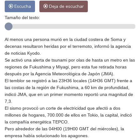
Escucha
Deja de escuchar
Tamaño del texto:
Al menos una persona murió en la ciudad costera de Soma y
decenas resultaron heridas por el terremoto, informó la agencia
de noticias Kyodo.
Se activó una alerta de tsunami por olas de hasta un metro en las
regiones de Fukushima y Miyagi, pero esta fue retirada horas
después por la Agencia Meteorológica de Japón (JMA).
El temblor se registró a las 23H36 locales (14H36 GMT) frente a
las costas de la región de Fukushima, a 60 km de profundidad,
indicó JMA, que en un primer momento reportó una magnitud de
7,3.
El sismo provocó un corte de electricidad que afectó a dos
millones de hogares, 700.000 de ellos en Tokio, la capital, indicó
la compañía energética TEPCO.
Pero alrededor de las 04H00 (19H00 GMT del miércoles), la
empresa había solucionado los apagones.