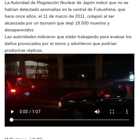
La Autoridad de Regulación Nuclear de Japón indicó que no se
habían detectado anomalías en la central de Fukushima, que
hace once años, el 11 de marzo de 2011, colapsó al ser
alcanzada por un tsunami que dejó 18.500 muertos y
desaparecidos.
Las autoridades indicaron que están trabajando para evaluar los
daños provocados por el sismo y advirtieron que podrían
producirse réplicas.