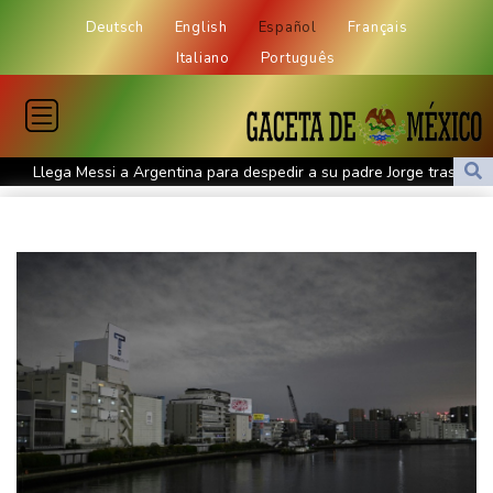
Deutsch
English
Español
Français
Italiano
Português
Llega Messi a Argentina para despedir a su padre Jorge tras su
muerte
La FIFA contraataca y denuncia "un esfuerzo concertado para
socavar a su presidente"
Erupción del Etna obliga a suspender llegadas a un aeropuerto
de Sicilia
Bulgaria convoca al embajador de Ucrania tras explosión de un
dron en su territorio
Muere el padre de Lionel Messi a los 68 años, el hombre detrás
del ídolo mundial
Una niña herida muere y eleva a ocho los fallecidos por el