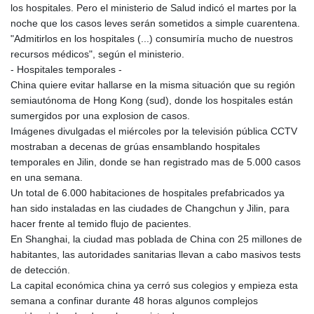
los hospitales. Pero el ministerio de Salud indicó el martes por la
noche que los casos leves serán sometidos a simple cuarentena.
"Admitirlos en los hospitales (...) consumiría mucho de nuestros
recursos médicos", según el ministerio.
- Hospitales temporales -
China quiere evitar hallarse en la misma situación que su región
semiautónoma de Hong Kong (sud), donde los hospitales están
sumergidos por una explosion de casos.
Imágenes divulgadas el miércoles por la televisión pública CCTV
mostraban a decenas de grúas ensamblando hospitales
temporales en Jilin, donde se han registrado mas de 5.000 casos
en una semana.
Un total de 6.000 habitaciones de hospitales prefabricados ya
han sido instaladas en las ciudades de Changchun y Jilin, para
hacer frente al temido flujo de pacientes.
En Shanghai, la ciudad mas poblada de China con 25 millones de
habitantes, las autoridades sanitarias llevan a cabo masivos tests
de detección.
La capital económica china ya cerró sus colegios y empieza esta
semana a confinar durante 48 horas algunos complejos