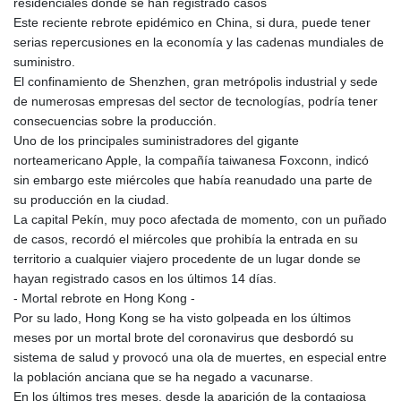
residenciales donde se han registrado casos
Este reciente rebrote epidémico en China, si dura, puede tener
serias repercusiones en la economía y las cadenas mundiales de
suministro.
El confinamiento de Shenzhen, gran metrópolis industrial y sede
de numerosas empresas del sector de tecnologías, podría tener
consecuencias sobre la producción.
Uno de los principales suministradores del gigante
norteamericano Apple, la compañía taiwanesa Foxconn, indicó
sin embargo este miércoles que había reanudado una parte de
su producción en la ciudad.
La capital Pekín, muy poco afectada de momento, con un puñado
de casos, recordó el miércoles que prohibía la entrada en su
territorio a cualquier viajero procedente de un lugar donde se
hayan registrado casos en los últimos 14 días.
- Mortal rebrote en Hong Kong -
Por su lado, Hong Kong se ha visto golpeada en los últimos
meses por un mortal brote del coronavirus que desbordó su
sistema de salud y provocó una ola de muertes, en especial entre
la población anciana que se ha negado a vacunarse.
En los últimos tres meses, desde la aparición de la contagiosa