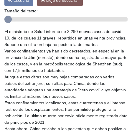
Escucha
Deja de escuchar
Tamaño del texto:
El ministerio de Salud informó de 3.290 nuevos casos de covid-
19, de los cuales 11 graves, repartidos en unas veinte provincias.
Supone una cifra en baja respecto a la del martes.
Varios confinamientos ya han sido decretados, en especial en la
provincia de Jilin (noreste), donde se ha registrado la mayor parte
de los casos, y en la metrópolis tecnológica de Shenzhen (sud),
con 17,5 millones de habitantes.
Aunque estas cifras son muy bajas comparadas con varios
países del extranjero, son altas para China, donde las
autoridades adoptan una estrategia de "cero covid" cuyo objetivo
es limitar al máximo los nuevos casos.
Estos confinamientos localizados, estas cuarentenas y el intenso
rastreo de los desplazamientos, han permitido proteger a la
población. La última muerte por covid oficialmente registrada data
de principios de 2021.
Hasta ahora, China enviaba a los pacientes que daban positivo a