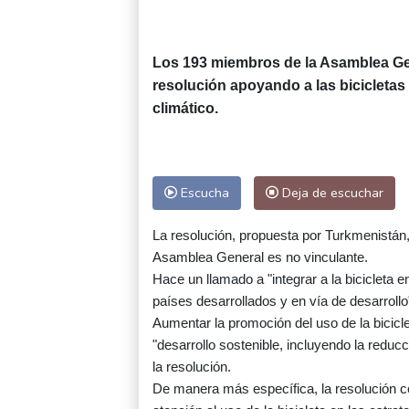
Los 193 miembros de la Asamblea Ge
resolución apoyando a las bicicleta
climático.
Escucha
Deja de escuchar
La resolución, propuesta por Turkmenistán
Asamblea General es no vinculante.
Hace un llamado a "integrar a la bicicleta e
países desarrollados y en vía de desarrollo
Aumentar la promoción del uso de la bicicle
"desarrollo sostenible, incluyendo la redu
la resolución.
De manera más específica, la resolución c