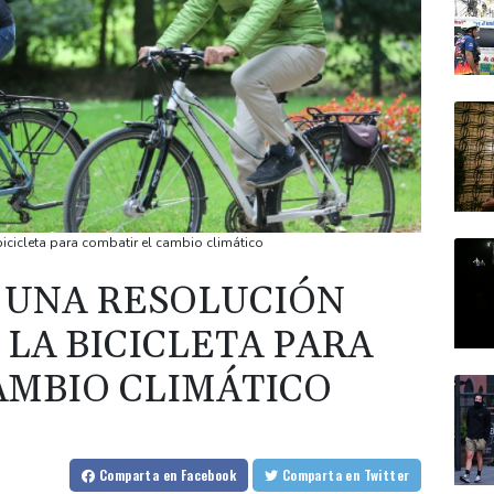
cicleta para combatir el cambio climático
 UNA RESOLUCIÓN
LA BICICLETA PARA
AMBIO CLIMÁTICO
Comparta
en Facebook
Comparta
en Twitter