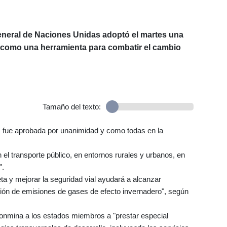
neral de Naciones Unidas adoptó el martes una
s como una herramienta para combatir el cambio
Tamaño del texto:
, fue aprobada por unanimidad y como todas en la
n el transporte público, en entornos rurales y urbanos, en
".
ta y mejorar la seguridad vial ayudará a alcanzar
cción de emisiones de gases de efecto invernadero", según
onmina a los estados miembros a "prestar especial