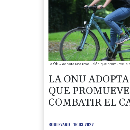
La ONU adopta una resolución que promueve la bi
LA ONU ADOPTA
QUE PROMUEVE 
COMBATIR EL C
BOULEVARD
16.03.2022