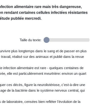
 infection alimentaire rare mais très dangereuse,
en rendant certaines cellules infectées résistantes
étude publiée mercredi.
Taille du texte:
rvivre plus longtemps dans le sang et de passer en plus
ravail, réalisé sur des animaux et publié dans la revue
Cette infection alimentaire est rare - quelques centaines de
ée, elle est particulièrement meurtrière: environ un quart
er ces décès, figure la neurolistériose, c'est-à-dire une
sage de la bactérie dans le système nerveux central, qui
de laboratoire, censées bien refléter l'évolution de la