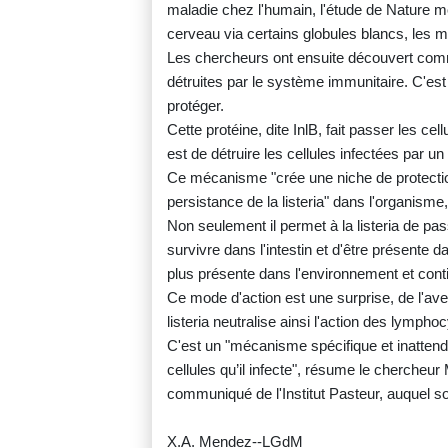
maladie chez l'humain, l'étude de Nature mo
cerveau via certains globules blancs, les 
Les chercheurs ont ensuite découvert comm
détruites par le système immunitaire. C'est 
protéger.
Cette protéine, dite InlB, fait passer les c
est de détruire les cellules infectées par un
Ce mécanisme "crée une niche de protection
persistance de la listeria" dans l'organisme,
Non seulement il permet à la listeria de pas
survivre dans l'intestin et d'être présente 
plus présente dans l'environnement et conti
Ce mode d'action est une surprise, de l'ave
listeria neutralise ainsi l'action des lymphoc
C'est un "mécanisme spécifique et inattend
cellules qu’il infecte", résume le chercheur
communiqué de l'Institut Pasteur, auquel so
X.A. Mendez--LGdM