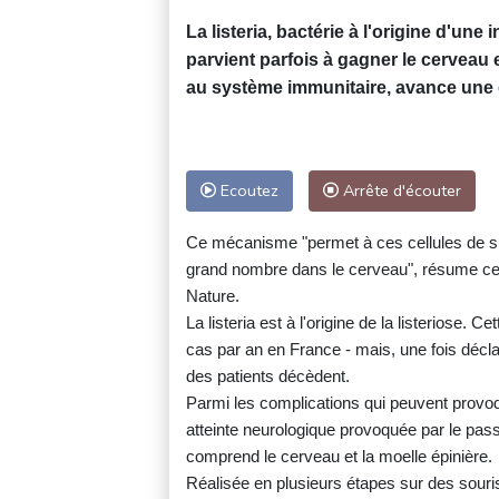
La listeria, bactérie à l'origine d'une
parvient parfois à gagner le cerveau 
au système immunitaire, avance une 
Ecoutez
Arrête d'écouter
Ce mécanisme "permet à ces cellules de su
grand nombre dans le cerveau", résume ce t
Nature.
La listeria est à l'origine de la listeriose. 
cas par an en France - mais, une fois déclar
des patients décèdent.
Parmi les complications qui peuvent provoqu
atteinte neurologique provoquée par le pas
comprend le cerveau et la moelle épinière.
Réalisée en plusieurs étapes sur des souris 