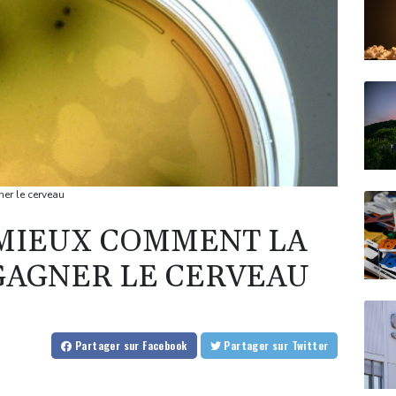
er le cerveau
MIEUX COMMENT LA
 GAGNER LE CERVEAU
Partager
sur Facebook
Partager
sur Twitter