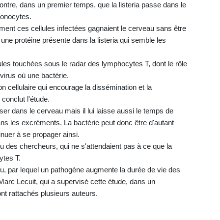
ntre, dans un premier temps, que la listeria passe dans le
monocytes.
ent ces cellules infectées gagnaient le cerveau sans être
une protéine présente dans la listeria qui semble les
ellules touchées sous le radar des lymphocytes T, dont le rôle
 virus où une bactérie.
 cellulaire qui encourage la dissémination et la
 conclut l'étude.
ser dans le cerveau mais il lui laisse aussi le temps de
dans les excréments. La bactérie peut donc être d'autant
nuer à se propager ainsi.
u des chercheurs, qui ne s'attendaient pas à ce que la
ytes T.
u, par lequel un pathogène augmente la durée de vie des
 Marc Lecuit, qui a supervisé cette étude, dans un
nt rattachés plusieurs auteurs.