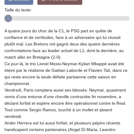
Taille du texte:
A quatre jours du choc de la C1, le PSG part en quête de
confiance et de certitudes, face à un adversaire qui lui réussit
plutôt mal. Les Bretons ont gagné deux des quatre dernières
confrontations face au leader actuel de L1, dont la dernière, au
match aller en Bretagne (2-0).
Ce jour-là, le trio Lionel Messi-Neymar-Kylian Mbappé avait été
éteint par le réalisme de Gaëtan Laborde et Flavien Tait, dans ce
qui reste encore la seule défaite parisienne cette saison en
championnat.
Vendredi, Paris comptera aussi ses blessés: Neymar, quasiment
remis d'une entorse d'une cheville contractée fin novembre, a
déclaré forfait et espère encore être opérationnel contre le Real.
Tout comme Sergio Ramos, touché à un mollet et absent
vendredi.
Ander Herrera est lui aussi forfait, et plusieurs pépins récents
handicapent certains partenaires (Angel Di Maria, Leandro