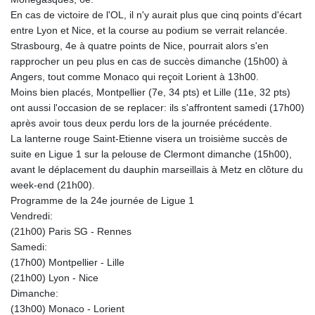
En cas de victoire de l'OL, il n'y aurait plus que cinq points d'écart
entre Lyon et Nice, et la course au podium se verrait relancée.
Strasbourg, 4e à quatre points de Nice, pourrait alors s'en
rapprocher un peu plus en cas de succès dimanche (15h00) à
Angers, tout comme Monaco qui reçoit Lorient à 13h00.
Moins bien placés, Montpellier (7e, 34 pts) et Lille (11e, 32 pts)
ont aussi l'occasion de se replacer: ils s'affrontent samedi (17h00)
après avoir tous deux perdu lors de la journée précédente.
La lanterne rouge Saint-Etienne visera un troisième succès de
suite en Ligue 1 sur la pelouse de Clermont dimanche (15h00),
avant le déplacement du dauphin marseillais à Metz en clôture du
week-end (21h00).
Programme de la 24e journée de Ligue 1
Vendredi:
(21h00) Paris SG - Rennes
Samedi:
(17h00) Montpellier - Lille
(21h00) Lyon - Nice
Dimanche:
(13h00) Monaco - Lorient