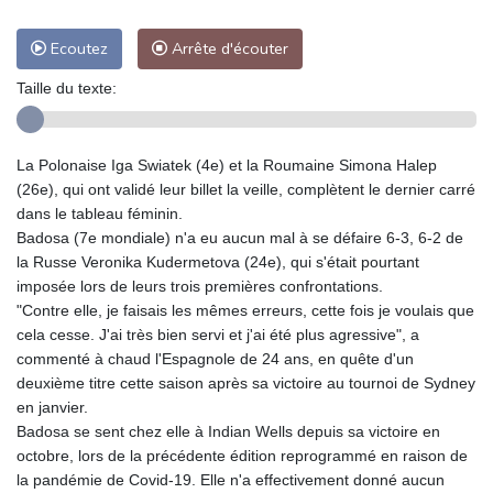
Ecoutez
Arrête d'écouter
Taille du texte:
La Polonaise Iga Swiatek (4e) et la Roumaine Simona Halep
(26e), qui ont validé leur billet la veille, complètent le dernier carré
dans le tableau féminin.
Badosa (7e mondiale) n'a eu aucun mal à se défaire 6-3, 6-2 de
la Russe Veronika Kudermetova (24e), qui s'était pourtant
imposée lors de leurs trois premières confrontations.
"Contre elle, je faisais les mêmes erreurs, cette fois je voulais que
cela cesse. J'ai très bien servi et j'ai été plus agressive", a
commenté à chaud l'Espagnole de 24 ans, en quête d'un
deuxième titre cette saison après sa victoire au tournoi de Sydney
en janvier.
Badosa se sent chez elle à Indian Wells depuis sa victoire en
octobre, lors de la précédente édition reprogrammé en raison de
la pandémie de Covid-19. Elle n'a effectivement donné aucun