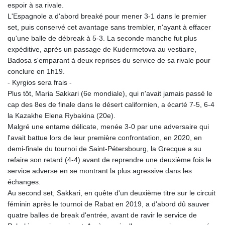
espoir à sa rivale.
L'Espagnole a d'abord breaké pour mener 3-1 dans le premier
set, puis conservé cet avantage sans trembler, n'ayant à effacer
qu'une balle de débreak à 5-3. La seconde manche fut plus
expéditive, après un passage de Kudermetova au vestiaire,
Badosa s'emparant à deux reprises du service de sa rivale pour
conclure en 1h19.
- Kyrgios sera frais -
Plus tôt, Maria Sakkari (6e mondiale), qui n'avait jamais passé le
cap des 8es de finale dans le désert californien, a écarté 7-5, 6-4
la Kazakhe Elena Rybakina (20e).
Malgré une entame délicate, menée 3-0 par une adversaire qui
l'avait battue lors de leur première confrontation, en 2020, en
demi-finale du tournoi de Saint-Pétersbourg, la Grecque a su
refaire son retard (4-4) avant de reprendre une deuxième fois le
service adverse en se montrant la plus agressive dans les
échanges.
Au second set, Sakkari, en quête d'un deuxième titre sur le circuit
féminin après le tournoi de Rabat en 2019, a d'abord dû sauver
quatre balles de break d'entrée, avant de ravir le service de