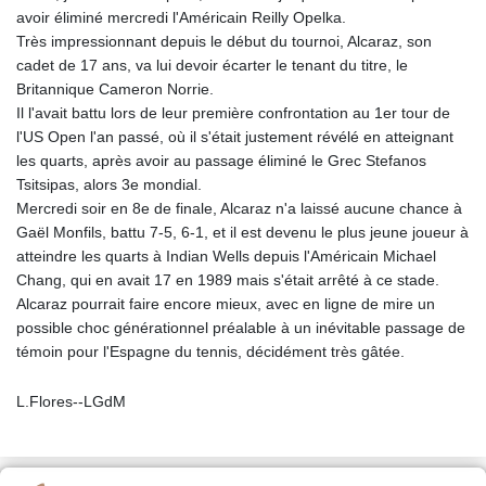
avoir éliminé mercredi l'Américain Reilly Opelka.
Très impressionnant depuis le début du tournoi, Alcaraz, son
cadet de 17 ans, va lui devoir écarter le tenant du titre, le
Britannique Cameron Norrie.
Il l'avait battu lors de leur première confrontation au 1er tour de
l'US Open l'an passé, où il s'était justement révélé en atteignant
les quarts, après avoir au passage éliminé le Grec Stefanos
Tsitsipas, alors 3e mondial.
Mercredi soir en 8e de finale, Alcaraz n'a laissé aucune chance à
Gaël Monfils, battu 7-5, 6-1, et il est devenu le plus jeune joueur à
atteindre les quarts à Indian Wells depuis l'Américain Michael
Chang, qui en avait 17 en 1989 mais s'était arrêté à ce stade.
Alcaraz pourrait faire encore mieux, avec en ligne de mire un
possible choc générationnel préalable à un inévitable passage de
témoin pour l'Espagne du tennis, décidément très gâtée.
L.Flores--LGdM