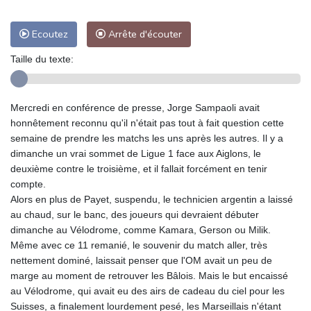
Ecoutez
Arrête d'écouter
Taille du texte:
Mercredi en conférence de presse, Jorge Sampaoli avait
honnêtement reconnu qu'il n'était pas tout à fait question cette
semaine de prendre les matchs les uns après les autres. Il y a
dimanche un vrai sommet de Ligue 1 face aux Aiglons, le
deuxième contre le troisième, et il fallait forcément en tenir
compte.
Alors en plus de Payet, suspendu, le technicien argentin a laissé
au chaud, sur le banc, des joueurs qui devraient débuter
dimanche au Vélodrome, comme Kamara, Gerson ou Milik.
Même avec ce 11 remanié, le souvenir du match aller, très
nettement dominé, laissait penser que l'OM avait un peu de
marge au moment de retrouver les Bâlois. Mais le but encaissé
au Vélodrome, qui avait eu des airs de cadeau du ciel pour les
Suisses, a finalement lourdement pesé, les Marseillais n'étant