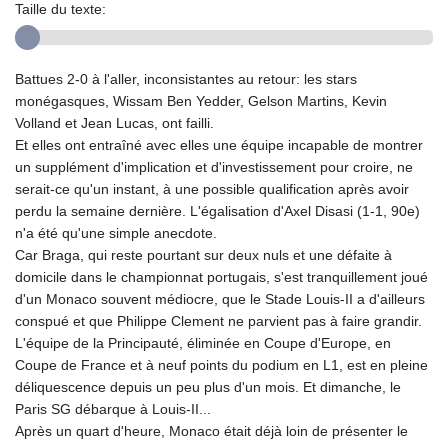
Taille du texte:
Battues 2-0 à l'aller, inconsistantes au retour: les stars
monégasques, Wissam Ben Yedder, Gelson Martins, Kevin
Volland et Jean Lucas, ont failli.
Et elles ont entraîné avec elles une équipe incapable de montrer
un supplément d'implication et d'investissement pour croire, ne
serait-ce qu'un instant, à une possible qualification après avoir
perdu la semaine dernière. L'égalisation d'Axel Disasi (1-1, 90e)
n'a été qu'une simple anecdote.
Car Braga, qui reste pourtant sur deux nuls et une défaite à
domicile dans le championnat portugais, s'est tranquillement joué
d'un Monaco souvent médiocre, que le Stade Louis-II a d'ailleurs
conspué et que Philippe Clement ne parvient pas à faire grandir.
L'équipe de la Principauté, éliminée en Coupe d'Europe, en
Coupe de France et à neuf points du podium en L1, est en pleine
déliquescence depuis un peu plus d'un mois. Et dimanche, le
Paris SG débarque à Louis-II...
Après un quart d'heure, Monaco était déjà loin de présenter le